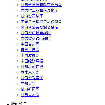
甘肃省发展和改革委员会
甘肃省工业和信息化厅
甘肃省司法厅
中国兰州投资贸易洽谈会
甘肃省公共资源交易局
甘肃省广播电视局
甘肃省交通运输厅
中国甘肃网
每日甘肃网
中国发展网
中国经济导报
甘州新闻在线
西北人才网
甘肃省教育厅
兰州大学
甘肃新闻网
甘肃人才网
政府部门