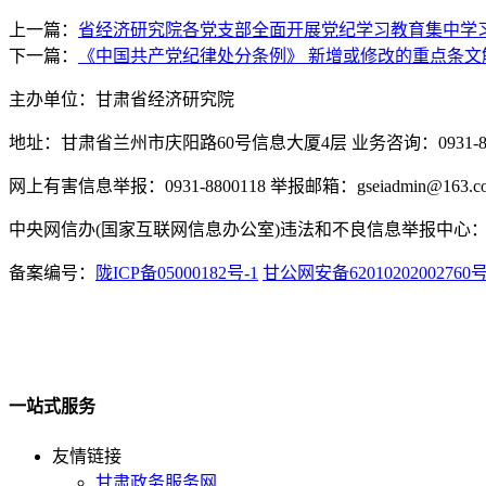
上一篇：
省经济研究院各党支部全面开展党纪学习教育集中学
下一篇：
《中国共产党纪律处分条例》 新增或修改的重点条文
主办单位：甘肃省经济研究院
地址：甘肃省兰州市庆阳路60号信息大厦4层 业务咨询：0931-880
网上有害信息举报：0931-8800118 举报邮箱：gseiadmin@163.c
中央网信办(国家互联网信息办公室)违法和不良信息举报中心：www.
备案编号：
陇ICP备05000182号-1
甘公网安备62010202002760
一站式服务
友情链接
甘肃政务服务网