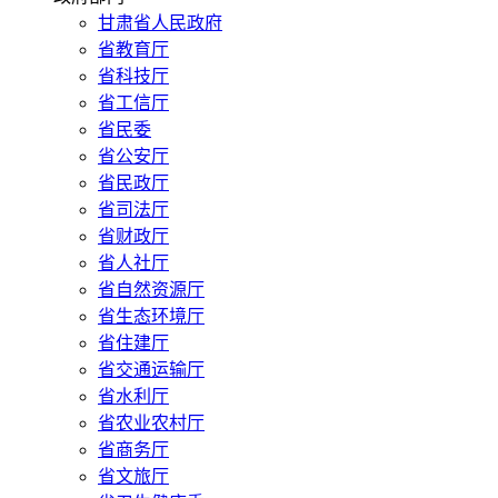
甘肃省人民政府
省教育厅
省科技厅
省工信厅
省民委
省公安厅
省民政厅
省司法厅
省财政厅
省人社厅
省自然资源厅
省生态环境厅
省住建厅
省交通运输厅
省水利厅
省农业农村厅
省商务厅
省文旅厅