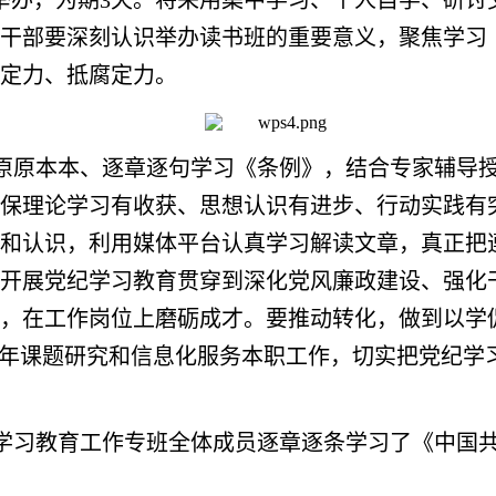
段举办，为期3天。将采用集中学习、个人自学、研
干部要深刻认识举办读书班的重要意义，聚焦学习
定力、抵腐定力。
原原本本、逐章逐句学习《条例》，结合专家辅导授
保理论学习有收获、思想认识有进步、行动实践有
和认识，利用媒体平台认真学习解读文章，真正把
开展党纪学习教育贯穿到深化党风廉政建设、强化
，在工作岗位上磨砺成才。要推动转化，做到以学
全年课题研究和信息化服务本职工作，切实把党纪学
学习教育工作专班全体成员逐章逐条学习了《中国