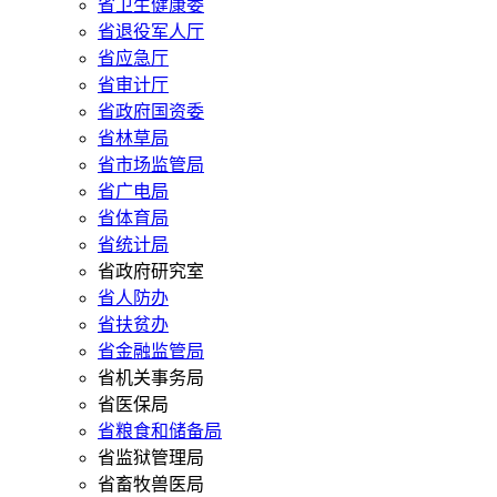
省卫生健康委
省退役军人厅
省应急厅
省审计厅
省政府国资委
省林草局
省市场监管局
省广电局
省体育局
省统计局
省政府研究室
省人防办
省扶贫办
省金融监管局
省机关事务局
省医保局
省粮食和储备局
省监狱管理局
省畜牧兽医局