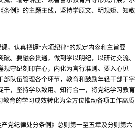
讨交流、辅导讲座、观看警示教育片等形式开展，示
《条例》的主题主线，坚持学原文、明规矩、知敬
课，认真把握“六项纪律”的规定内容和主旨要
突破。要融会贯通，做到学以明纪，以研讨交流、
遵规守纪刻印在心，内化为言行准则。要入心见
干部队伍管理各个环节，教育和鼓励年轻干部干字
促干，坚持学以致用、知行合一，将党纪学习教育
习教育的学习成效转化为全方位推动各项工作高质
共产党纪律处分条例》总则第一至五章及分则第六