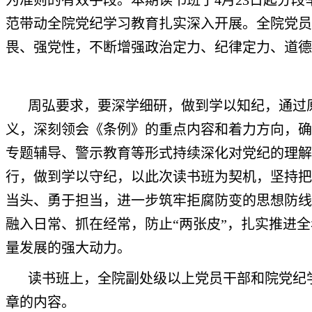
为准则的有效手段。本期读书班于4月23日起分
范带动全院党纪学习教育扎实深入开展。全院党员
畏、强党性，不断增强政治定力、纪律定力、道德
周弘要求，要深学细研，做到学以知纪，通过
义，深刻领会《条例》的重点内容和着力方向，确
专题辅导、警示教育等形式持续深化对党纪的理解
行，做到学以守纪，以此次读书班为契机，坚持把
当头、勇于担当，进一步筑牢拒腐防变的思想防线
融入日常、抓在经常，防止“两张皮”，扎实推进
量发展的强大动力。
读书班上，全院副处级以上党员干部和院党纪
章的内容。