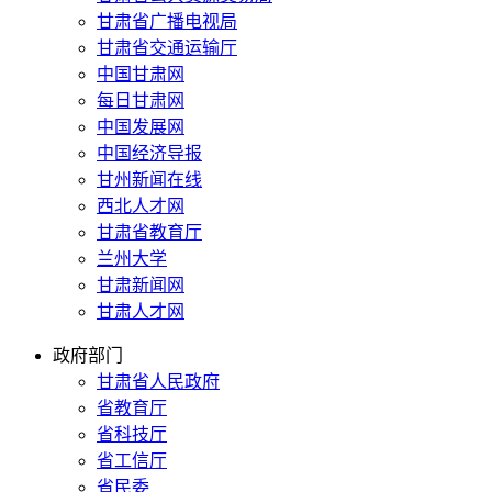
甘肃省广播电视局
甘肃省交通运输厅
中国甘肃网
每日甘肃网
中国发展网
中国经济导报
甘州新闻在线
西北人才网
甘肃省教育厅
兰州大学
甘肃新闻网
甘肃人才网
政府部门
甘肃省人民政府
省教育厅
省科技厅
省工信厅
省民委