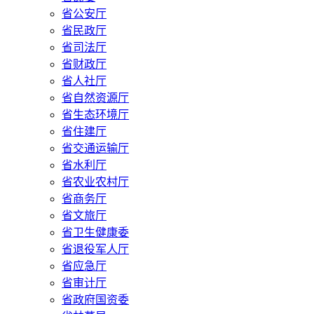
省公安厅
省民政厅
省司法厅
省财政厅
省人社厅
省自然资源厅
省生态环境厅
省住建厅
省交通运输厅
省水利厅
省农业农村厅
省商务厅
省文旅厅
省卫生健康委
省退役军人厅
省应急厅
省审计厅
省政府国资委