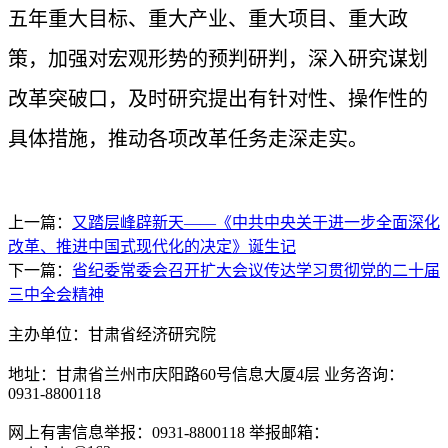
五年重大目标、重大产业、重大项目、重大政
策，加强对宏观形势的预判研判，深入研究谋划
改革突破口，及时研究提出有针对性、操作性的
具体措施，推动各项改革任务走深走实。
上一篇：
又踏层峰辟新天——《中共中央关于进一步全面深化
改革、推进中国式现代化的决定》诞生记
下一篇：
省纪委常委会召开扩大会议传达学习贯彻党的二十届
三中全会精神
主办单位：甘肃省经济研究院
地址：甘肃省兰州市庆阳路60号信息大厦4层 业务咨询：
0931-8800118
网上有害信息举报：0931-8800118 举报邮箱：