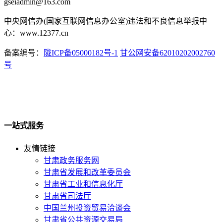
gseiadmin@163.com
中央网信办(国家互联网信息办公室)违法和不良信息举报中
心：www.12377.cn
备案编号：
陇ICP备05000182号-1
甘公网安备62010202002760
号
一站式服务
友情链接
甘肃政务服务网
甘肃省发展和改革委员会
甘肃省工业和信息化厅
甘肃省司法厅
中国兰州投资贸易洽谈会
甘肃省公共资源交易局