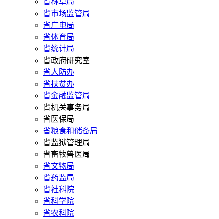
省林草局
省市场监管局
省广电局
省体育局
省统计局
省政府研究室
省人防办
省扶贫办
省金融监管局
省机关事务局
省医保局
省粮食和储备局
省监狱管理局
省畜牧兽医局
省文物局
省药监局
省社科院
省科学院
省农科院