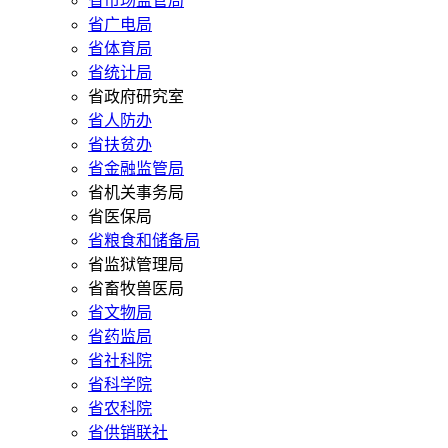
省市场监管局
省广电局
省体育局
省统计局
省政府研究室
省人防办
省扶贫办
省金融监管局
省机关事务局
省医保局
省粮食和储备局
省监狱管理局
省畜牧兽医局
省文物局
省药监局
省社科院
省科学院
省农科院
省供销联社