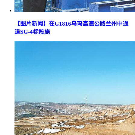
【图片新闻】在G1816乌玛高速公路兰州中通
道SG-4标段施