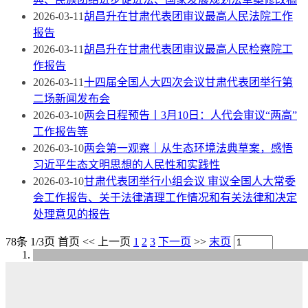
2026-03-11
胡昌升在甘肃代表团审议最高人民法院工作
报告
2026-03-11
胡昌升在甘肃代表团审议最高人民检察院工
作报告
2026-03-11
十四届全国人大四次会议甘肃代表团举行第
二场新闻发布会
2026-03-10
两会日程预告丨3月10日：人代会审议“两高”
工作报告等
2026-03-10
两会第一观察｜从生态环境法典草案，感悟
习近平生态文明思想的人民性和实践性
2026-03-10
甘肃代表团举行小组会议 审议全国人大常委
会工作报告、关于法律清理工作情况和有关法律和决定
处理意见的报告
78条 1/3页
首页
<<
上一页
1
2
3
下一页
>>
末页