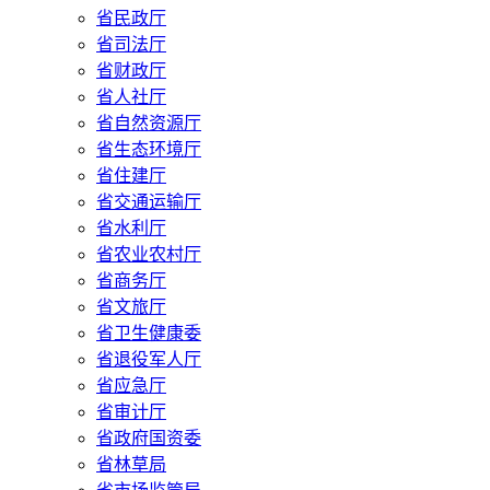
省民政厅
省司法厅
省财政厅
省人社厅
省自然资源厅
省生态环境厅
省住建厅
省交通运输厅
省水利厅
省农业农村厅
省商务厅
省文旅厅
省卫生健康委
省退役军人厅
省应急厅
省审计厅
省政府国资委
省林草局