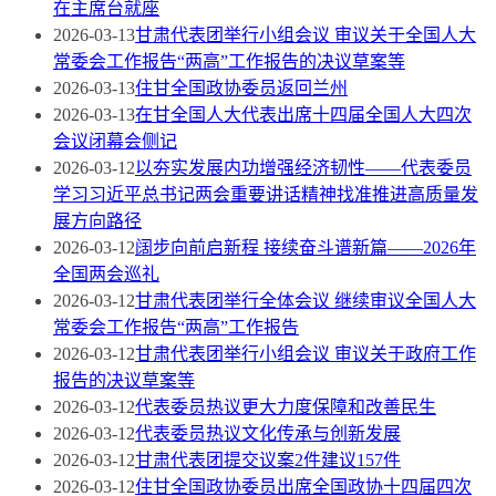
在主席台就座
2026-03-13
甘肃代表团举行小组会议 审议关于全国人大
常委会工作报告“两高”工作报告的决议草案等
2026-03-13
住甘全国政协委员返回兰州
2026-03-13
在甘全国人大代表出席十四届全国人大四次
会议闭幕会侧记
2026-03-12
以夯实发展内功增强经济韧性——代表委员
学习习近平总书记两会重要讲话精神找准推进高质量发
展方向路径
2026-03-12
阔步向前启新程 接续奋斗谱新篇——2026年
全国两会巡礼
2026-03-12
甘肃代表团举行全体会议 继续审议全国人大
常委会工作报告“两高”工作报告
2026-03-12
甘肃代表团举行小组会议 审议关于政府工作
报告的决议草案等
2026-03-12
代表委员热议更大力度保障和改善民生
2026-03-12
代表委员热议文化传承与创新发展
2026-03-12
甘肃代表团提交议案2件建议157件
2026-03-12
住甘全国政协委员出席全国政协十四届四次