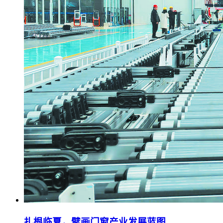
扎根临夏，擘画门窗产业发展蓝图