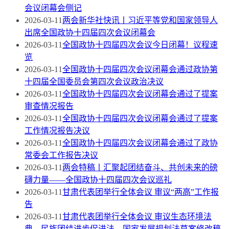
会议闭幕会侧记
2026-03-11
两会新华社快讯丨习近平等党和国家领导人
出席全国政协十四届四次会议闭幕会
2026-03-11
全国政协十四届四次会议今日闭幕！议程速
览
2026-03-11
全国政协十四届四次会议闭幕会通过政协第
十四届全国委员会第四次会议政治决议
2026-03-11
全国政协十四届四次会议闭幕会通过了提案
审查情况报告
2026-03-11
全国政协十四届四次会议闭幕会通过了提案
工作情况报告决议
2026-03-11
全国政协十四届四次会议闭幕会通过了政协
常委会工作报告决议
2026-03-11
两会特稿丨汇聚起团结奋斗、共创未来的磅
礴力量——全国政协十四届四次会议巡礼
2026-03-11
甘肃代表团举行全体会议 审议“两高”工作报
告
2026-03-11
甘肃代表团举行全体会议 审议生态环境法
典、民族团结进步促进法、国家发展规划法草案修改稿