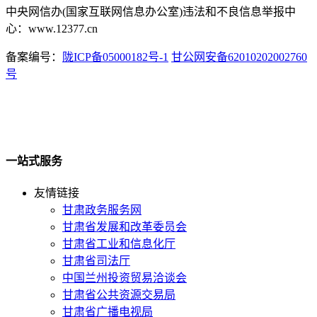
中央网信办(国家互联网信息办公室)违法和不良信息举报中
心：www.12377.cn
备案编号：
陇ICP备05000182号-1
甘公网安备62010202002760
号
一站式服务
友情链接
甘肃政务服务网
甘肃省发展和改革委员会
甘肃省工业和信息化厅
甘肃省司法厅
中国兰州投资贸易洽谈会
甘肃省公共资源交易局
甘肃省广播电视局