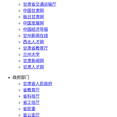
甘肃省交通运输厅
中国甘肃网
每日甘肃网
中国发展网
中国经济导报
甘州新闻在线
西北人才网
甘肃省教育厅
兰州大学
甘肃新闻网
甘肃人才网
政府部门
甘肃省人民政府
省教育厅
省科技厅
省工信厅
省民委
省公安厅