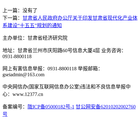
上一篇：没有了
下一篇：
甘肃省人民政府办公厅关于印发甘肃省现代化产业体
系建设“十五五”规划的通知
主办单位：甘肃省经济研究院
地址：甘肃省兰州市庆阳路60号信息大厦4层 业务咨询：
0931-8800118
网上有害信息举报：0931-8800118 举报邮箱：
gseiadmin@163.com
中央网信办(国家互联网信息办公室)违法和不良信息举报中
心：www.12377.cn
备案编号：
陇ICP备05000182号-1
甘公网安备62010202002760
号