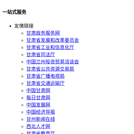
一站式服务
友情链接
甘肃政务服务网
甘肃省发展和改革委员会
甘肃省工业和信息化厅
甘肃省司法厅
中国兰州投资贸易洽谈会
甘肃省公共资源交易局
甘肃省广播电视局
甘肃省交通运输厅
中国甘肃网
每日甘肃网
中国发展网
中国经济导报
甘州新闻在线
西北人才网
甘肃省教育厅