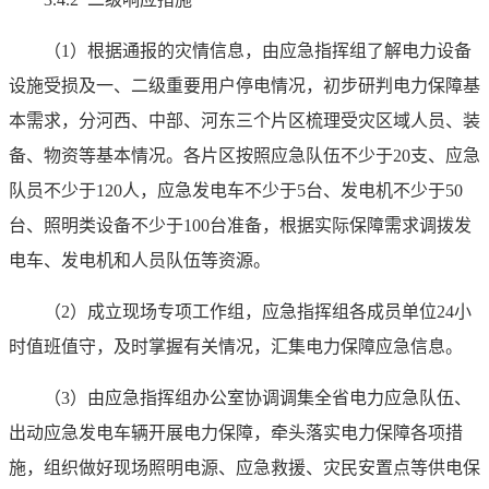
（1）根据通报的灾情信息，由应急指挥组了解电力设备
设施受损及一、二级重要用户停电情况，初步研判电力保障基
本需求，分河西、中部、河东三个片区梳理受灾区域人员、装
备、物资等基本情况。各片区按照应急队伍不少于20支、应急
队员不少于120人，应急发电车不少于5台、发电机不少于50
台、照明类设备不少于100台准备，根据实际保障需求调拨发
电车、发电机和人员队伍等资源。
（2）成立现场专项工作组，应急指挥组各成员单位24小
时值班值守，及时掌握有关情况，汇集电力保障应急信息。
（3）由应急指挥组办公室协调调集全省电力应急队伍、
出动应急发电车辆开展电力保障，牵头落实电力保障各项措
施，组织做好现场照明电源、应急救援、灾民安置点等供电保