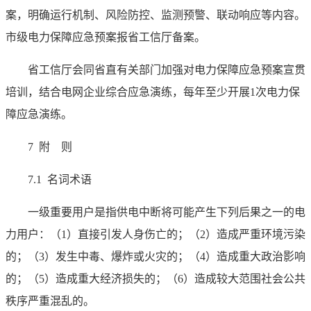
案，明确运行机制、风险防控、监测预警、联动响应等内容。
市级电力保障应急预案报省工信厅备案。
省工信厅会同省直有关部门加强对电力保障应急预案宣贯
培训，结合电网企业综合应急演练，每年至少开展1次电力保
障应急演练。
7 附 则
7.1 名词术语
一级重要用户是指供电中断将可能产生下列后果之一的电
力用户：（1）直接引发人身伤亡的；（2）造成严重环境污染
的；（3）发生中毒、爆炸或火灾的；（4）造成重大政治影响
的；（5）造成重大经济损失的；（6）造成较大范围社会公共
秩序严重混乱的。