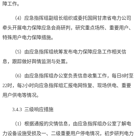
障工作。
（4）应急指挥组副组长组织或委托国网甘肃省电力公司
牵头开展电力保障应急会商研判，研究重点场所、重要用户、
特殊用户电力保障措施。
（5）由应急指挥组统筹发布电力保障应急工作相关信
息，跟踪做好舆情监测与处置。
（6）由应急指挥组办公室负责信息收集工作，每日8时至
22时，每2小时向应急指挥组汇报电网恢复、现场供电、重要
用户供电等情况。
3.4.3 三级响应措施
（1）根据通报的灾情信息，由应急指挥组办公室了解电
力设备设施受损及一、二级重要用户停电情况，初步研判电力