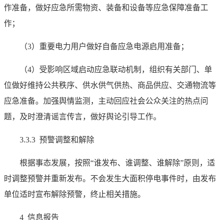
作准备，做好应急所需物资、装备和设备等应急保障准备工
作；
（3）重要电力用户做好自备应急电源启用准备；
（4）受影响区域启动应急联动机制，组织有关部门、单
位做好维持公共秩序、供水供气供热、商品供应、交通物流等
应急准备。加强舆情监测，主动回应社会公众关注的热点问
题，及时澄清谣言传言，做好舆论引导工作。
3.3.3 预警调整和解除
根据事态发展，按照“谁发布、谁调整、谁解除”原则，适
时调整预警并重新发布。不会发生大面积停电事件时，由发布
单位适时宣布解除预警，终止相关措施。
4 信息报告