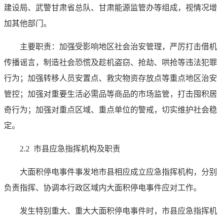
建设局、武警甘肃省总队、甘肃能源监管办等组成，视情况增
加其他部门。
主要职责：加强受影响地区社会治安管理，严厉打击借机
传播谣言，制造社会恐慌及趁机盗窃、抢劫、哄抢等违法犯罪
行为；加强转移人员安置点、救灾物资存放点等重点地区治安
管控；加强对重要生活必需品等商品的市场监管，打击囤积居
奇行为；加强对重点区域、重点单位的警戒，切实维护社会稳
定。
2.2 市县应急指挥机构及职责
大面积停电事件事发地市县相应成立应急指挥机构，分别
负责指挥、协调本行政区域内大面积停电事件应对工作。
发生特别重大、重大大面积停电事件时，市县应急指挥机