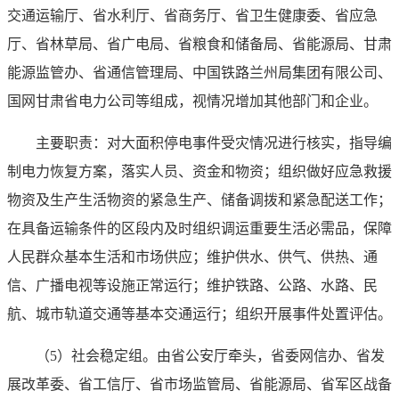
交通运输厅、省水利厅、省商务厅、省卫生健康委、省应急
厅、省林草局、省广电局、省粮食和储备局、省能源局、甘肃
能源监管办、省通信管理局、中国铁路兰州局集团有限公司、
国网甘肃省电力公司等组成，视情况增加其他部门和企业。
主要职责：对大面积停电事件受灾情况进行核实，指导编
制电力恢复方案，落实人员、资金和物资；组织做好应急救援
物资及生产生活物资的紧急生产、储备调拨和紧急配送工作；
在具备运输条件的区段内及时组织调运重要生活必需品，保障
人民群众基本生活和市场供应；维护供水、供气、供热、通
信、广播电视等设施正常运行；维护铁路、公路、水路、民
航、城市轨道交通等基本交通运行；组织开展事件处置评估。
（5）社会稳定组。由省公安厅牵头，省委网信办、省发
展改革委、省工信厅、省市场监管局、省能源局、省军区战备