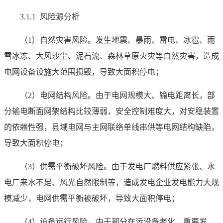
3.1.1 风险源分析
（1）自然灾害风险。发生地震、暴雨、雷电、冰雹、雨
雪冰冻、大风沙尘、泥石流、森林草原火灾等自然灾害，造成
电网设备设施大范围损毁，导致大面积停电；
（2）电网结构风险。由于电网规模大、输电距离长，部
分输电断面网架结构比较薄弱，安全控制难度大，对安稳装置
的依赖性强，县域电网与主网联络单线串供等电网结构缺陷，
导致大面积停电；
（3）供需平衡破坏风险。由于发电厂燃料供应紧张、水
电厂来水不足、风光自然限制等，造成发电企业发电能力大规
模减少，电网供需平衡被破坏，导致大面积停电；
（4）设备运行风险。由于部分在运设备老化，重要发、