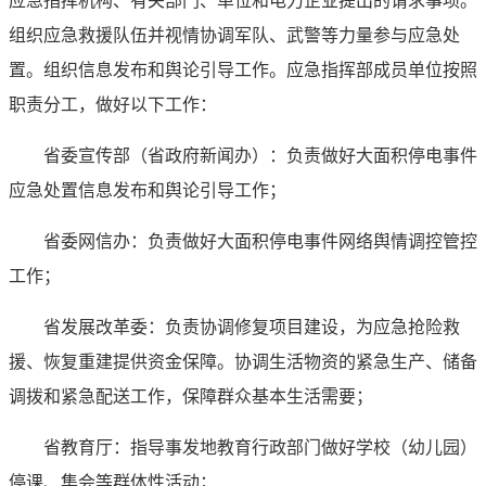
应急指挥机构、有关部门、单位和电力企业提出的请求事项。
组织应急救援队伍并视情协调军队、武警等力量参与应急处
置。组织信息发布和舆论引导工作。应急指挥部成员单位按照
职责分工，做好以下工作：
省委宣传部（省政府新闻办）：负责做好大面积停电事件
应急处置信息发布和舆论引导工作；
省委网信办：负责做好大面积停电事件网络舆情调控管控
工作；
省发展改革委：负责协调修复项目建设，为应急抢险救
援、恢复重建提供资金保障。协调生活物资的紧急生产、储备
调拨和紧急配送工作，保障群众基本生活需要；
省教育厅：指导事发地教育行政部门做好学校（幼儿园）
停课、集会等群体性活动；