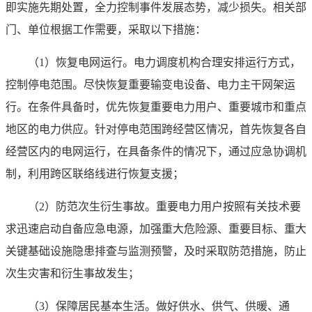
即实施先期处置，全力控制事件发展态势，减少损失。相关部
门、单位根据工作需要，采取以下措施：
（1）恢复电网运行。电力调度机构合理安排运行方式，
控制停电范围。尽快恢复重要输变电设备、电力主干网架运
行。在条件具备时，优先恢复重要电力用户、重要城市和重点
地区的电力供应。针对停电范围跨经营区情况，首先恢复各自
经营区内的电网运行，在具备条件的情况下，通过应急协调机
制，利用跨区联络线进行恢复支援；
（2）防范次生衍生事故。重要电力用户按照有关技术要
求迅速启动自备应急电源，加强重大危险源、重要目标、重大
关键基础设施隐患排查与监测预警，及时采取防范措施，防止
次生灾害和衍生事故发生；
（3）保障居民基本生活。做好供水、供气、供暖、通