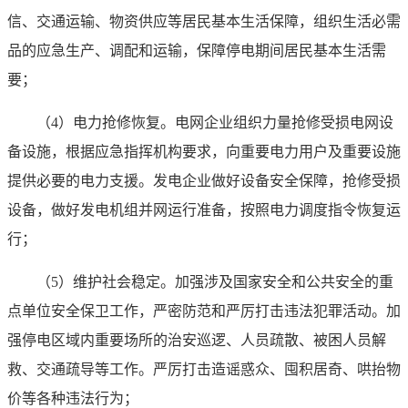
信、交通运输、物资供应等居民基本生活保障，组织生活必需
品的应急生产、调配和运输，保障停电期间居民基本生活需
要；
（4）电力抢修恢复。电网企业组织力量抢修受损电网设
备设施，根据应急指挥机构要求，向重要电力用户及重要设施
提供必要的电力支援。发电企业做好设备安全保障，抢修受损
设备，做好发电机组并网运行准备，按照电力调度指令恢复运
行；
（5）维护社会稳定。加强涉及国家安全和公共安全的重
点单位安全保卫工作，严密防范和严厉打击违法犯罪活动。加
强停电区域内重要场所的治安巡逻、人员疏散、被困人员解
救、交通疏导等工作。严厉打击造谣惑众、囤积居奇、哄抬物
价等各种违法行为；