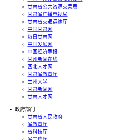
甘肃省公共资源交易局
甘肃省广播电视局
甘肃省交通运输厅
中国甘肃网
每日甘肃网
中国发展网
中国经济导报
甘州新闻在线
西北人才网
甘肃省教育厅
兰州大学
甘肃新闻网
甘肃人才网
政府部门
甘肃省人民政府
省教育厅
省科技厅
省工信厅