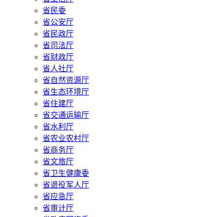
省民委
省公安厅
省民政厅
省司法厅
省财政厅
省人社厅
省自然资源厅
省生态环境厅
省住建厅
省交通运输厅
省水利厅
省农业农村厅
省商务厅
省文旅厅
省卫生健康委
省退役军人厅
省应急厅
省审计厅