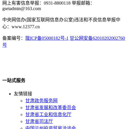
网上有害信息举报：0931-8800118 举报邮箱：
gseiadmin@163.com
中央网信办(国家互联网信息办公室)违法和不良信息举报中
心：www.12377.cn
备案编号：
陇ICP备05000182号-1
甘公网安备62010202002760
号
一站式服务
友情链接
甘肃政务服务网
甘肃省发展和改革委员会
甘肃省工业和信息化厅
甘肃省司法厅
中国兰州投资贸易洽谈会