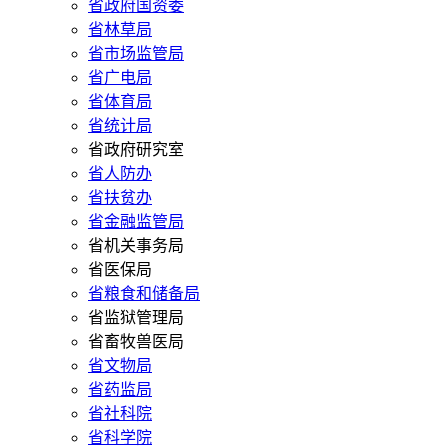
省政府国资委
省林草局
省市场监管局
省广电局
省体育局
省统计局
省政府研究室
省人防办
省扶贫办
省金融监管局
省机关事务局
省医保局
省粮食和储备局
省监狱管理局
省畜牧兽医局
省文物局
省药监局
省社科院
省科学院