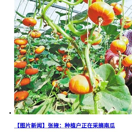
【图片新闻】张掖：种植户正在采摘南瓜