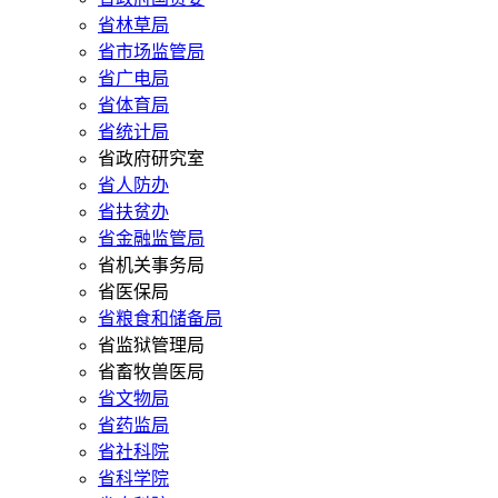
省林草局
省市场监管局
省广电局
省体育局
省统计局
省政府研究室
省人防办
省扶贫办
省金融监管局
省机关事务局
省医保局
省粮食和储备局
省监狱管理局
省畜牧兽医局
省文物局
省药监局
省社科院
省科学院