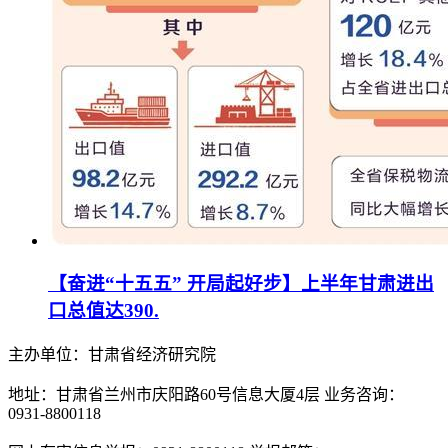
【奋进“十五五” 开局起好步】上半年甘肃进出
口总值达390.
主办单位：甘肃省经济研究院
地址：甘肃省兰州市庆阳路60号信息大厦4层 业务咨询：
0931-8800118