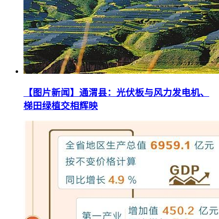
【图片新闻】通渭县：光伏板与风力发电机、
梯田绿植交相辉映