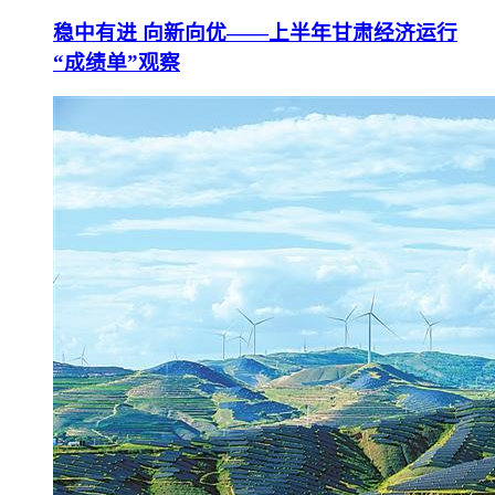
稳中有进 向新向优——上半年甘肃经济运行
“成绩单”观察