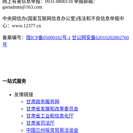
网上有害信息举报：0931-8800118 举报邮箱：
gseiadmin@163.com
中央网信办(国家互联网信息办公室)违法和不良信息举报中
心：www.12377.cn
备案编号：
陇ICP备05000182号-1
甘公网安备62010202002760
号
一站式服务
友情链接
甘肃政务服务网
甘肃省发展和改革委员会
甘肃省工业和信息化厅
甘肃省司法厅
中国兰州投资贸易洽谈会