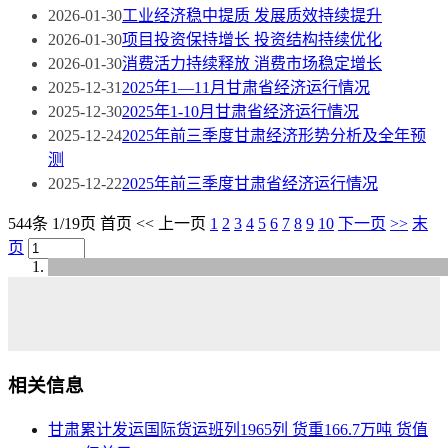
2026-01-30
工业经济稳中提质 发展质效持续提升
2026-01-30
项目投资保持增长 投资结构持续优化
2026-01-30
消费活力持续释放 消费市场稳定增长
2025-12-31
2025年1—11月甘肃省经济运行情况
2025-12-30
2025年1-10月甘肃省经济运行情况
2025-12-24
2025年前三季度甘肃经济形势分析及全年预
测
2025-12-22
2025年前三季度甘肃省经济运行情况
544条 1/19页
首页
<<
上一页
1
2
3
4
5
6
7
8
9
10
下一页
>>
末
页
相关信息
甘肃累计发运国际货运班列1965列 货重166.7万吨 货值