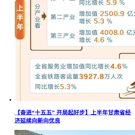
【奋进“十五五” 开局起好步】上半年甘肃省经
济延续向新向优良