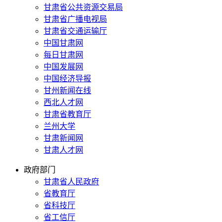
甘肃省公共资源交易局
甘肃省广播电视局
甘肃省交通运输厅
中国甘肃网
每日甘肃网
中国发展网
中国经济导报
甘州新闻在线
西北人才网
甘肃省教育厅
兰州大学
甘肃新闻网
甘肃人才网
政府部门
甘肃省人民政府
省教育厅
省科技厅
省工信厅