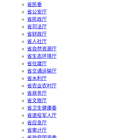
省民委
省公安厅
省民政厅
省司法厅
省财政厅
省人社厅
省自然资源厅
省生态环境厅
省住建厅
省交通运输厅
省水利厅
省农业农村厅
省商务厅
省文旅厅
省卫生健康委
省退役军人厅
省应急厅
省审计厅
省政府国资委