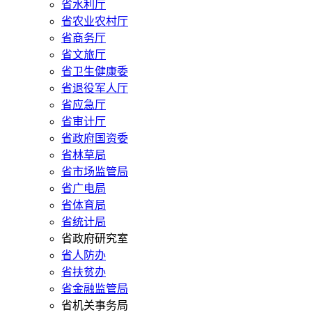
省水利厅
省农业农村厅
省商务厅
省文旅厅
省卫生健康委
省退役军人厅
省应急厅
省审计厅
省政府国资委
省林草局
省市场监管局
省广电局
省体育局
省统计局
省政府研究室
省人防办
省扶贫办
省金融监管局
省机关事务局