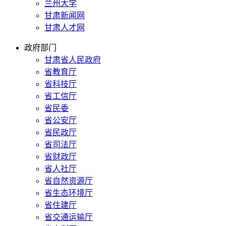
兰州大学
甘肃新闻网
甘肃人才网
政府部门
甘肃省人民政府
省教育厅
省科技厅
省工信厅
省民委
省公安厅
省民政厅
省司法厅
省财政厅
省人社厅
省自然资源厅
省生态环境厅
省住建厅
省交通运输厅