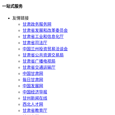
一站式服务
友情链接
甘肃政务服务网
甘肃省发展和改革委员会
甘肃省工业和信息化厅
甘肃省司法厅
中国兰州投资贸易洽谈会
甘肃省公共资源交易局
甘肃省广播电视局
甘肃省交通运输厅
中国甘肃网
每日甘肃网
中国发展网
中国经济导报
甘州新闻在线
西北人才网
甘肃省教育厅