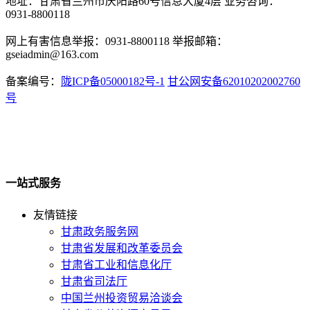
地址：甘肃省兰州市庆阳路60号信息大厦4层 业务咨询：
0931-8800118
网上有害信息举报：0931-8800118 举报邮箱：
gseiadmin@163.com
备案编号：
陇ICP备05000182号-1
甘公网安备62010202002760
号
一站式服务
友情链接
甘肃政务服务网
甘肃省发展和改革委员会
甘肃省工业和信息化厅
甘肃省司法厅
中国兰州投资贸易洽谈会