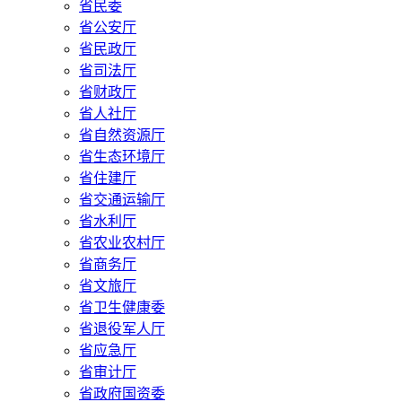
省民委
省公安厅
省民政厅
省司法厅
省财政厅
省人社厅
省自然资源厅
省生态环境厅
省住建厅
省交通运输厅
省水利厅
省农业农村厅
省商务厅
省文旅厅
省卫生健康委
省退役军人厅
省应急厅
省审计厅
省政府国资委