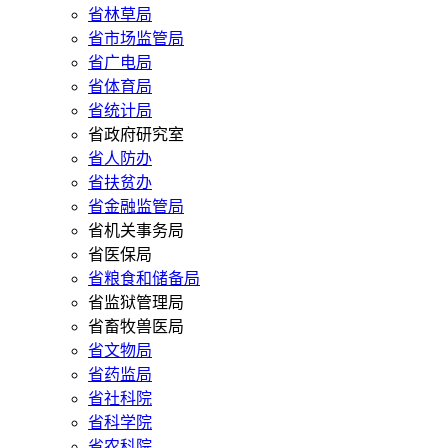
省林草局
省市场监管局
省广电局
省体育局
省统计局
省政府研究室
省人防办
省扶贫办
省金融监管局
省机关事务局
省医保局
省粮食和储备局
省监狱管理局
省畜牧兽医局
省文物局
省药监局
省社科院
省科学院
省农科院