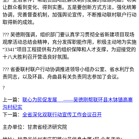
让群众看到变化、得到实惠。五是要创新方式方法，强化统筹
协调，完善督查机制，加强舆论宣传，不断推动联村联户行动
取得新的成效。
??? 吴德刚强调，组织部门要认真学习贯彻全省新建项目现场
观摩活动总结会精神，充分发挥职能作用，积极主动地为实施
“3341”项目工程提供有力的组织保障和人才支撑，为迎接党的
十八大胜利召开营造良好氛围。
??? 省委联村联户行动协调推进领导小组办公室、省水利厅负
责同志，以及环县、舟曲县有关负责同志参加了会议。
?
上一篇：
联心为民促发展 ——吴德刚帮联环县木钵镇高寨
沟村纪实
下一篇：
全省深化双联行动宣传工作会议召开
主办单位：甘肃省经济研究院