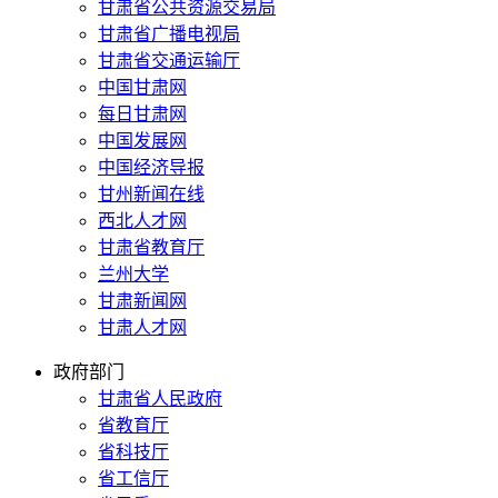
甘肃省公共资源交易局
甘肃省广播电视局
甘肃省交通运输厅
中国甘肃网
每日甘肃网
中国发展网
中国经济导报
甘州新闻在线
西北人才网
甘肃省教育厅
兰州大学
甘肃新闻网
甘肃人才网
政府部门
甘肃省人民政府
省教育厅
省科技厅
省工信厅