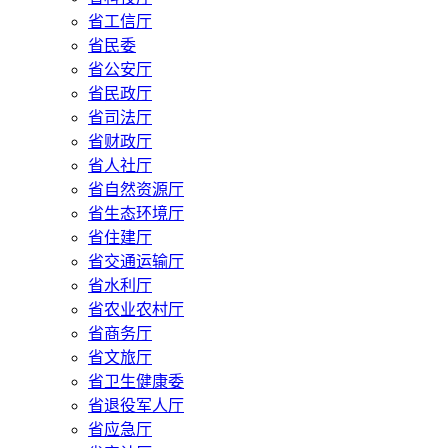
省工信厅
省民委
省公安厅
省民政厅
省司法厅
省财政厅
省人社厅
省自然资源厅
省生态环境厅
省住建厅
省交通运输厅
省水利厅
省农业农村厅
省商务厅
省文旅厅
省卫生健康委
省退役军人厅
省应急厅