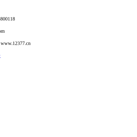
0118
om
12377.cn
号