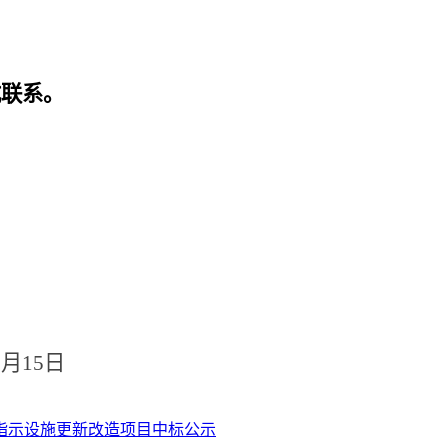
式联系。
6
月
15
日
指示设施更新改造项目中标公示