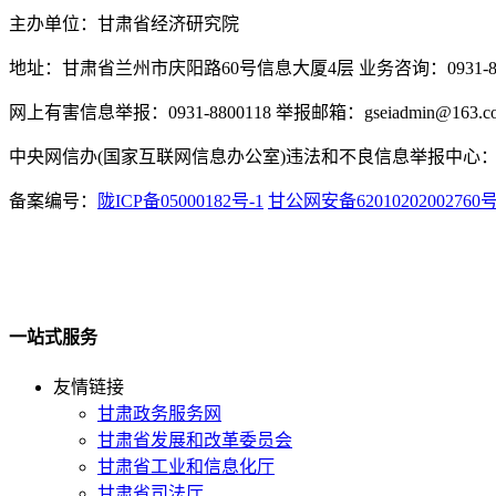
主办单位：甘肃省经济研究院
地址：甘肃省兰州市庆阳路60号信息大厦4层 业务咨询：0931-880
网上有害信息举报：0931-8800118 举报邮箱：gseiadmin@163.c
中央网信办(国家互联网信息办公室)违法和不良信息举报中心：www.
备案编号：
陇ICP备05000182号-1
甘公网安备62010202002760
一站式服务
友情链接
甘肃政务服务网
甘肃省发展和改革委员会
甘肃省工业和信息化厅
甘肃省司法厅