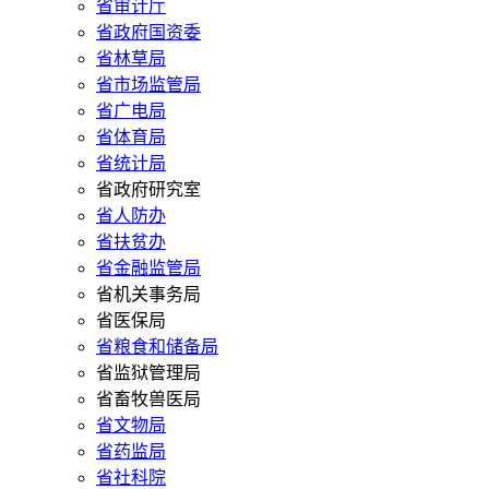
省审计厅
省政府国资委
省林草局
省市场监管局
省广电局
省体育局
省统计局
省政府研究室
省人防办
省扶贫办
省金融监管局
省机关事务局
省医保局
省粮食和储备局
省监狱管理局
省畜牧兽医局
省文物局
省药监局
省社科院