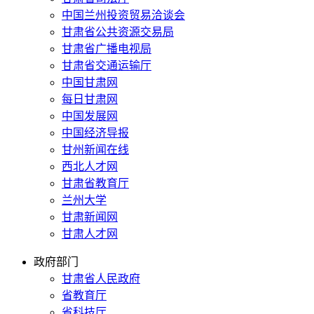
中国兰州投资贸易洽谈会
甘肃省公共资源交易局
甘肃省广播电视局
甘肃省交通运输厅
中国甘肃网
每日甘肃网
中国发展网
中国经济导报
甘州新闻在线
西北人才网
甘肃省教育厅
兰州大学
甘肃新闻网
甘肃人才网
政府部门
甘肃省人民政府
省教育厅
省科技厅