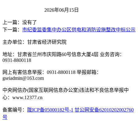
2026年06月15日
上一篇：没有了
下一篇：
市纪委监委集中办公区供电和消防设施整改中标公示
主办单位：甘肃省经济研究院
地址：甘肃省兰州市庆阳路60号信息大厦4层 业务咨询：
0931-8800118
网上有害信息举报：0931-8800118 举报邮箱：
gseiadmin@163.com
中央网信办(国家互联网信息办公室)违法和不良信息举报中
心：www.12377.cn
备案编号：
陇ICP备05000182号-1
甘公网安备62010202002760
号