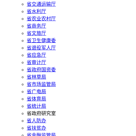
省交通运输厅
省水利厅
省农业农村厅
省商务厅
省文旅厅
省卫生健康委
省退役军人厅
省应急厅
省审计厅
省政府国资委
省林草局
省市场监管局
省广电局
省体育局
省统计局
省政府研究室
省人防办
省扶贫办
省金融监管局