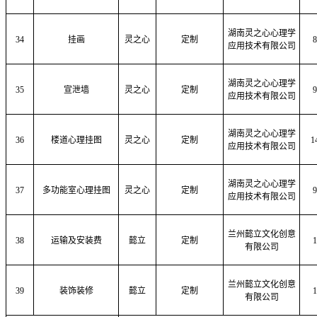
湖南灵之心心理学
3
4
挂画
灵之心
定制
8
应用技术有限公司
湖南灵之心心理学
3
5
宣泄墙
灵之心
定制
9
应用技术有限公司
湖南灵之心心理学
3
6
楼道心理挂图
灵之心
定制
1
应用技术有限公司
湖南灵之心心理学
37
多功能室心理挂图
灵之心
定制
9
应用技术有限公司
兰州懿立文化创意
38
运输及安装费
懿立
定制
1
有限公司
兰州懿立文化创意
39
装饰装修
懿立
定制
1
有限公司