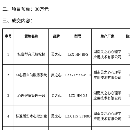
二、项目预算：
30
万元
三
、成交内容：
序号
货物名称
品牌
型号
生产厂家
数
湖南灵之心心理学
1
标准型音乐放松椅
灵之心
LZX-HN-BFS
1
应用技术有限公司
湖南灵之心心理学
2
AI心育自助服务系统
灵之心
LZX-XYZZ-V1.0
1
应用技术有限公司
湖南灵之心心理学
3
心理健康管理平台
灵之心
LZX-HN-XJ
1
应用技术有限公司
湖南灵之心心理学
4
标准版实木心理沙盘
灵之心
LZX-HN-SP1000
1
应用技术有限公司