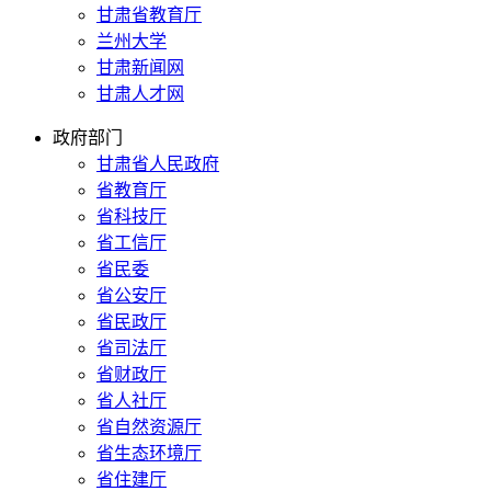
甘肃省教育厅
兰州大学
甘肃新闻网
甘肃人才网
政府部门
甘肃省人民政府
省教育厅
省科技厅
省工信厅
省民委
省公安厅
省民政厅
省司法厅
省财政厅
省人社厅
省自然资源厅
省生态环境厅
省住建厅