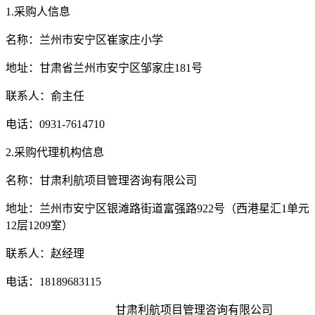
1.
采购
人信息
名称：兰州市安宁区崔家庄小学
地址：甘肃省兰州市安宁区邹家庄
181号
联系人：俞主任
电话：
0931-7614710
2.
采购代理机构信息
名称：甘肃利航项目管理咨询有限公司
地址：兰州市安宁区银滩路街道富强路
922号（西港星汇1单元
12层1209室）
联系人：赵经理
电话：
18189683115
甘肃利航项目管理咨询有限公司