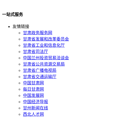
一站式服务
友情链接
甘肃政务服务网
甘肃省发展和改革委员会
甘肃省工业和信息化厅
甘肃省司法厅
中国兰州投资贸易洽谈会
甘肃省公共资源交易局
甘肃省广播电视局
甘肃省交通运输厅
中国甘肃网
每日甘肃网
中国发展网
中国经济导报
甘州新闻在线
西北人才网