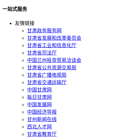
一站式服务
友情链接
甘肃政务服务网
甘肃省发展和改革委员会
甘肃省工业和信息化厅
甘肃省司法厅
中国兰州投资贸易洽谈会
甘肃省公共资源交易局
甘肃省广播电视局
甘肃省交通运输厅
中国甘肃网
每日甘肃网
中国发展网
中国经济导报
甘州新闻在线
西北人才网
甘肃省教育厅