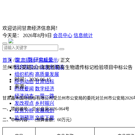
欢迎访问甘肃经济信息网！
今天是：
2026年8月9日
会员中心
信息统计
首 页
研究成果
首页
/
甘肃招标
/
中标公示
/ 正文
研究院简介
信息化建设
兰州市公安局2026年男性特有生物遗传标记检验项目中标公告
组织机构
高质量发展
时间：2026-06-15
院务动态
甘肃招标
来源：
时政要闻
数字经济
经济动态
一带一路
甘肃鑫禾国际招标有限公司
受
兰州市公安局
的委托对
兰州市公安局
20
发改视点
乡村振兴
一、
项目
编号：
兰公自采
2026-064号
投资分析
发展规划
监测预测
文库下载
二、
中标
内容：
（预算金额：
60
万元）