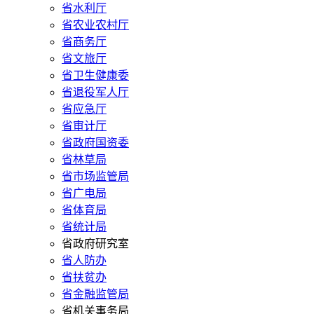
省水利厅
省农业农村厅
省商务厅
省文旅厅
省卫生健康委
省退役军人厅
省应急厅
省审计厅
省政府国资委
省林草局
省市场监管局
省广电局
省体育局
省统计局
省政府研究室
省人防办
省扶贫办
省金融监管局
省机关事务局