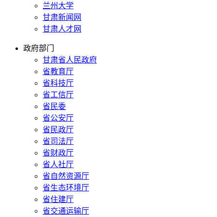
兰州大学
甘肃新闻网
甘肃人才网
政府部门
甘肃省人民政府
省教育厅
省科技厅
省工信厅
省民委
省公安厅
省民政厅
省司法厅
省财政厅
省人社厅
省自然资源厅
省生态环境厅
省住建厅
省交通运输厅