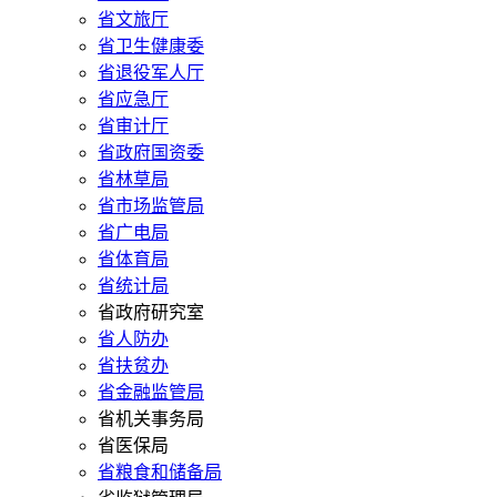
省文旅厅
省卫生健康委
省退役军人厅
省应急厅
省审计厅
省政府国资委
省林草局
省市场监管局
省广电局
省体育局
省统计局
省政府研究室
省人防办
省扶贫办
省金融监管局
省机关事务局
省医保局
省粮食和储备局