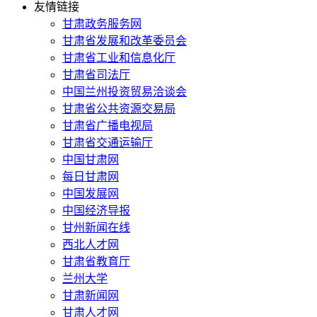
友情链接
甘肃政务服务网
甘肃省发展和改革委员会
甘肃省工业和信息化厅
甘肃省司法厅
中国兰州投资贸易洽谈会
甘肃省公共资源交易局
甘肃省广播电视局
甘肃省交通运输厅
中国甘肃网
每日甘肃网
中国发展网
中国经济导报
甘州新闻在线
西北人才网
甘肃省教育厅
兰州大学
甘肃新闻网
甘肃人才网