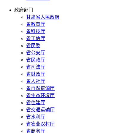
政府部门
甘肃省人民政府
省教育厅
省科技厅
省工信厅
省民委
省公安厅
省民政厅
省司法厅
省财政厅
省人社厅
省自然资源厅
省生态环境厅
省住建厅
省交通运输厅
省水利厅
省农业农村厅
省商务厅