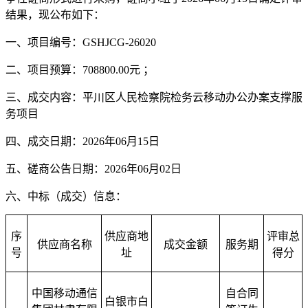
结果，现公布如下：
一、项目编号：
GSHJCG-26020
二、项目预算：708800.00元 ；
三、成交内容：
平川区人民检察院检务云移动办公办案支撑服
务项目
四、成交日期：2026年06月15日
五、磋商公告日期：2026年06月02日
六、中标（成交）信息：
序
供应商地
评审总
供应商名称
成交金额
服务期
号
址
得分
中国移动通信
自合同
白银市白