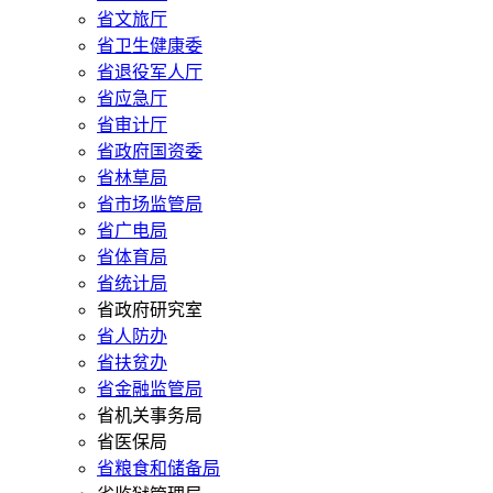
省文旅厅
省卫生健康委
省退役军人厅
省应急厅
省审计厅
省政府国资委
省林草局
省市场监管局
省广电局
省体育局
省统计局
省政府研究室
省人防办
省扶贫办
省金融监管局
省机关事务局
省医保局
省粮食和储备局