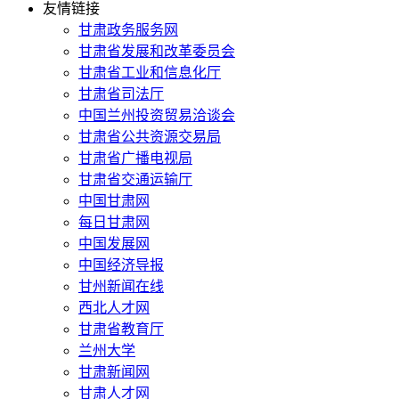
友情链接
甘肃政务服务网
甘肃省发展和改革委员会
甘肃省工业和信息化厅
甘肃省司法厅
中国兰州投资贸易洽谈会
甘肃省公共资源交易局
甘肃省广播电视局
甘肃省交通运输厅
中国甘肃网
每日甘肃网
中国发展网
中国经济导报
甘州新闻在线
西北人才网
甘肃省教育厅
兰州大学
甘肃新闻网
甘肃人才网