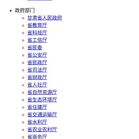
政府部门
甘肃省人民政府
省教育厅
省科技厅
省工信厅
省民委
省公安厅
省民政厅
省司法厅
省财政厅
省人社厅
省自然资源厅
省生态环境厅
省住建厅
省交通运输厅
省水利厅
省农业农村厅
省商务厅