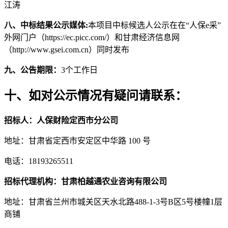
江涛
八、中标结果公示媒体:
本项目中标候选人公示在在“人保e采”
外网门户（https://ec.picc.com/）和甘肃经济信息网
（http://www.gsei.com.cn）同时发布
九、公告期限：
3
个工作日
十、如对公示情况有疑问请联系：
招标人：人保财险定西市分公司
地址：甘肃省定西市安定区中华路 100 号
电话：18193265511
招标代理机构：甘肃柏越通农业咨询有限公司
地址：甘肃省兰州市城关区天水北路488-1-3号B区5号楼幢1层
商铺