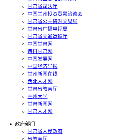
甘肃省司法厅
中国兰州投资贸易洽谈会
甘肃省公共资源交易局
甘肃省广播电视局
甘肃省交通运输厅
中国甘肃网
每日甘肃网
中国发展网
中国经济导报
甘州新闻在线
西北人才网
甘肃省教育厅
兰州大学
甘肃新闻网
甘肃人才网
政府部门
甘肃省人民政府
省教育厅