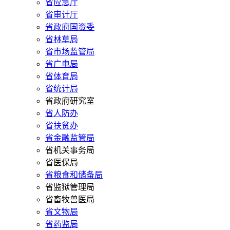
省应急厅
省审计厅
省政府国资委
省林草局
省市场监管局
省广电局
省体育局
省统计局
省政府研究室
省人防办
省扶贫办
省金融监管局
省机关事务局
省医保局
省粮食和储备局
省监狱管理局
省畜牧兽医局
省文物局
省药监局