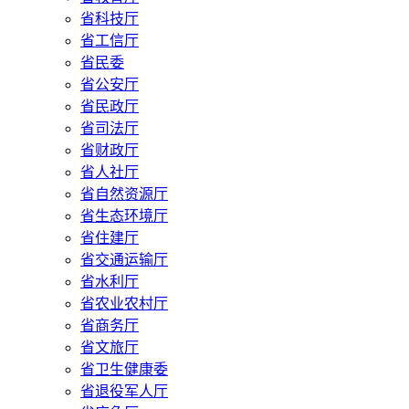
省科技厅
省工信厅
省民委
省公安厅
省民政厅
省司法厅
省财政厅
省人社厅
省自然资源厅
省生态环境厅
省住建厅
省交通运输厅
省水利厅
省农业农村厅
省商务厅
省文旅厅
省卫生健康委
省退役军人厅