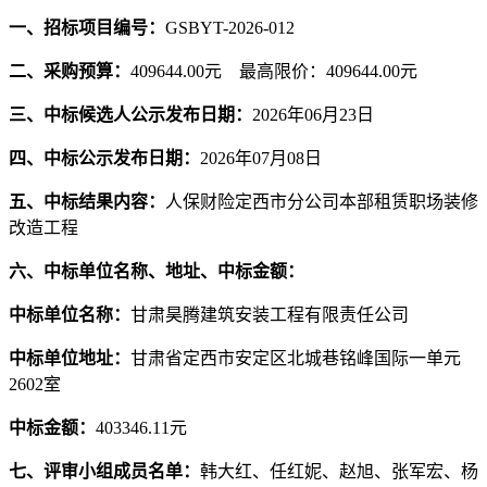
一、招标项目编号：
GSBYT-2026-012
二、采购预算：
409644.00
元 最高限价：409644.00元
三、中标候选人公示发布日期：
2026
年06月23日
四、中标公示发布日期：
2026
年07月08日
五、中标结果内容：
人保财险定西市分公司本部租赁职场装修
改造工程
六、中标单位名称、地址、中标金额：
中标单位名称：
甘肃昊腾建筑安装工程有限责任公司
中标单位地址：
甘肃省定西市安定区北城巷铭峰国际一单元
2602室
中标金额：
403346.11
元
七、评审小组成员名单：
韩大红、任红妮、赵旭、张军宏、杨