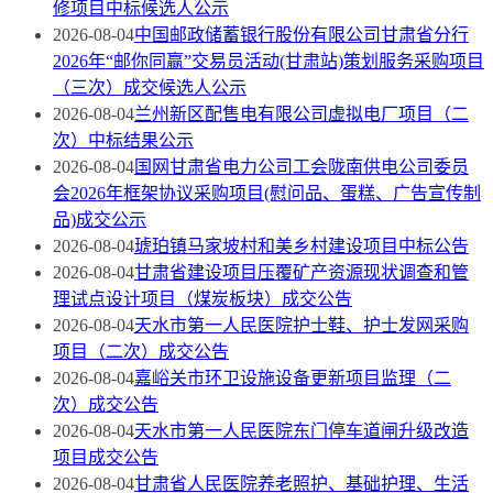
修项目中标候选人公示
2026-08-04
中国邮政储蓄银行股份有限公司甘肃省分行
2026年“邮你同赢”交易员活动(甘肃站)策划服务采购项目
（三次）成交候选人公示
2026-08-04
兰州新区配售电有限公司虚拟电厂项目（二
次）中标结果公示
2026-08-04
国网甘肃省电力公司工会陇南供电公司委员
会2026年框架协议采购项目(慰问品、蛋糕、广告宣传制
品)成交公示
2026-08-04
琥珀镇马家坡村和美乡村建设项目中标公告
2026-08-04
甘肃省建设项目压覆矿产资源现状调查和管
理试点设计项目（煤炭板块）成交公告
2026-08-04
天水市第一人民医院护士鞋、护士发网采购
项目（二次）成交公告
2026-08-04
嘉峪关市环卫设施设备更新项目监理（二
次）成交公告
2026-08-04
天水市第一人民医院东门停车道闸升级改造
项目成交公告
2026-08-04
甘肃省人民医院养老照护、基础护理、生活