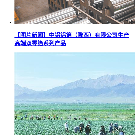
【图片新闻】中铝铝箔（陇西）有限公司生产
高端双零箔系列产品