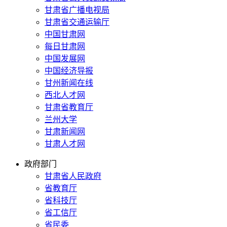
甘肃省广播电视局
甘肃省交通运输厅
中国甘肃网
每日甘肃网
中国发展网
中国经济导报
甘州新闻在线
西北人才网
甘肃省教育厅
兰州大学
甘肃新闻网
甘肃人才网
政府部门
甘肃省人民政府
省教育厅
省科技厅
省工信厅
省民委