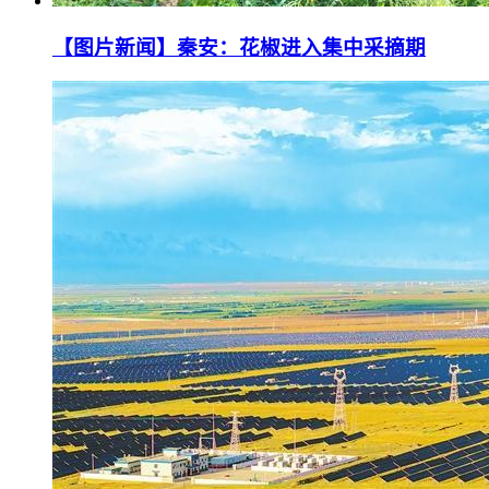
【图片新闻】秦安：花椒进入集中采摘期