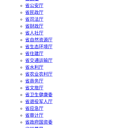
省公安厅
省民政厅
省司法厅
省财政厅
省人社厅
省自然资源厅
省生态环境厅
省住建厅
省交通运输厅
省水利厅
省农业农村厅
省商务厅
省文旅厅
省卫生健康委
省退役军人厅
省应急厅
省审计厅
省政府国资委