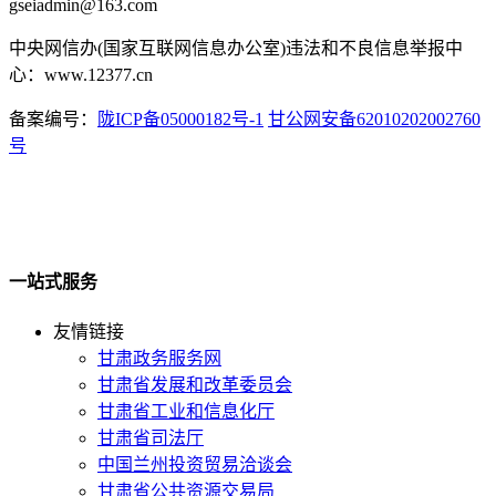
gseiadmin@163.com
中央网信办(国家互联网信息办公室)违法和不良信息举报中
心：www.12377.cn
备案编号：
陇ICP备05000182号-1
甘公网安备62010202002760
号
一站式服务
友情链接
甘肃政务服务网
甘肃省发展和改革委员会
甘肃省工业和信息化厅
甘肃省司法厅
中国兰州投资贸易洽谈会
甘肃省公共资源交易局