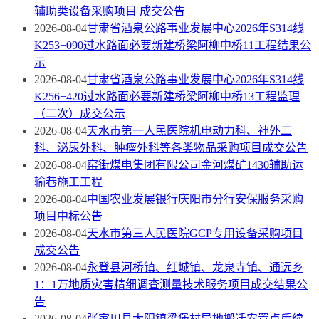
辅助类设备采购项目 成交公告
2026-08-04
甘肃省酒泉公路事业发展中心2026年S314线
K253+090过水路面必要新建桥梁阿柳中桥11工程结果公
示
2026-08-04
甘肃省酒泉公路事业发展中心2026年S314线
K256+420过水路面必要新建桥梁阿柳中桥13工程监理
（二次）成交公示
2026-08-04
天水市第一人民医院机电动力科、神外二
科、泌尿外科、肿瘤外科等各类物品采购项目成交公告
2026-08-04
窑街煤电集团有限公司金河煤矿1430辅助运
输巷施工工程
2026-08-04
中国农业发展银行庆阳市分行安保服务采购
项目中标公告
2026-08-04
天水市第三人民医院GCP专用设备采购项目
成交公告
2026-08-04
永登县河桥镇、红城镇、龙泉寺镇、通远乡
1：1万地质灾害精细调查测量技术服务项目成交结果公
告
2026-08-04
张家川县大阳镇梁堡村异地搬迁安置点后续