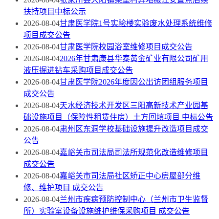
扶持项目中标公示
2026-08-04
甘肃医学院1号实验楼实验废水处理系统维修
项目成交公告
2026-08-04
甘肃医学院校园浴室维修项目成交公告
2026-08-04
2026年甘肃康县华泰黄金矿业有限公司矿用
液压掘进钻车采购项目成交公告
2026-08-04
甘肃医学院2026年度因公出访团组服务项目
成交公告
2026-08-04
天水经济技术开发区三阳高新技术产业园基
础设施项目（保障性租赁住房）土方回填项目 中标公告
2026-08-04
肃州区东洞学校基础设施提升改造项目成交
公告
2026-08-04
嘉峪关市司法局司法所规范化改造维修项目
成交公告
2026-08-04
嘉峪关市司法局社区矫正中心房屋部分维
修、维护项目 成交公告
2026-08-04
兰州市疾病预防控制中心（兰州市卫生监督
所）实验室设备设施维护维保采购项目 成交公告