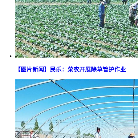
【图片新闻】民乐：菜农开展除草管护作业