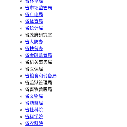
省林草局
省市场监管局
省广电局
省体育局
省统计局
省政府研究室
省人防办
省扶贫办
省金融监管局
省机关事务局
省医保局
省粮食和储备局
省监狱管理局
省畜牧兽医局
省文物局
省药监局
省社科院
省科学院
省农科院