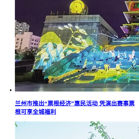
兰州市推出“票根经济”惠民活动 凭演出赛事票
根可享全城福利