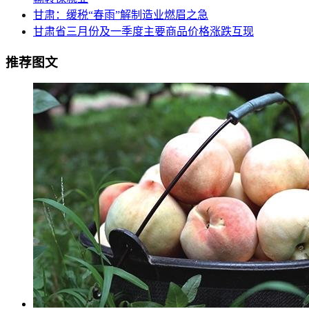
甘肃：缓税“春雨”解制造业燃眉之急
甘肃省三月份及一季度主要商品价格涨跌互现
推荐图文