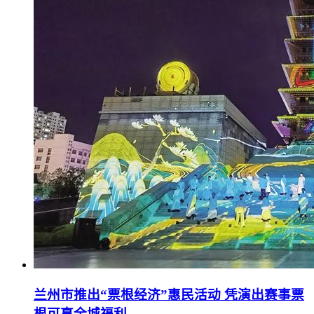
兰州市推出“票根经济”惠民活动 凭演出赛事票
根可享全城福利