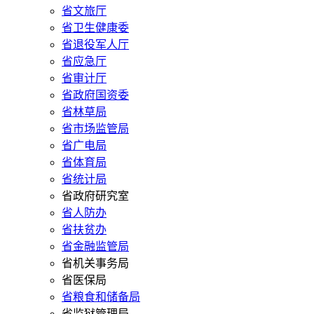
省文旅厅
省卫生健康委
省退役军人厅
省应急厅
省审计厅
省政府国资委
省林草局
省市场监管局
省广电局
省体育局
省统计局
省政府研究室
省人防办
省扶贫办
省金融监管局
省机关事务局
省医保局
省粮食和储备局
省监狱管理局