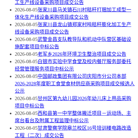
工生产线设备采购项目成交公告
2026-08-05
张家川县马关镇石川村秸秆打捆加工成型一
体化生产线设备采购项目成交公告
2026-08-05
张家川县龙山镇郑家村吨秸秆膨化加工生产
线设备采购项目成交公告
2026-08-05
武警金昌支队教导队和机动中队营区基础设
施配套项目中标公告
2026-08-05
老军乡2026年环境卫生整治项目成交公告
2026-08-05
白银市实验中学食堂及校内餐厅服务部委托
经营管理服务项目中标公示
2026-08-05
中国邮政集团有限公司庆阳市分公司本部
2026-2028年度职工食堂食材供应商采购项目成交候选人
公示
2026-08-05
甘州区第九幼儿园2026年幼儿床上用品采购
项目中标公告
2026-08-05
西和县第一中学整体搬迁项目－运动场、主
席台看台及附属工程监理中标公示
2026-08-05
甘肃警察学院皋兰校区16号培训楼电路改造
工程（二次）成交公告