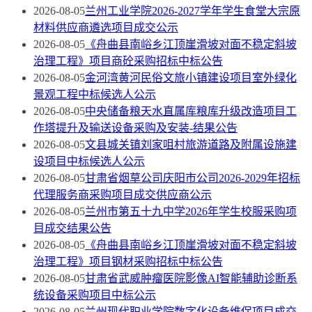
2026-08-05
兰州工业学院2026-2027学年学生食堂大宗原
材料供应商遴选项目成交公示
2026-08-05
《舟曲县南峪乡江顶崖滑坡对面不稳定斜坡
治理工程》项目商砼采购招标中标公告
2026-08-05
金河湾黄河民俗文旅小镇建设项目室外绿化
景观工程中标候选人公示
2026-08-05
中央储备粮天水直属库粮库升级改造项目工
作塔提升及输送设备采购及安装-结果公告
2026-08-05
文县城关镇刘家咀村旅游道路及附属设施建
设项目中标候选人公示
2026-08-05
甘肃省烟草公司庆阳市公司2026-2029年招标
代理服务商采购项目成交供应商公示
2026-08-05
兰州市第五十九中学2026年学生校服采购项
目成交结果公告
2026-08-05
《舟曲县南峪乡江顶崖滑坡对面不稳定斜坡
治理工程》项目钢材采购招标中标公告
2026-08-05
甘肃省武威肿瘤医院影像AI智能辅助诊断系
统设备采购项目中标公示
2026-08-05
兰州现代职业学院数字化设备维保项目成交