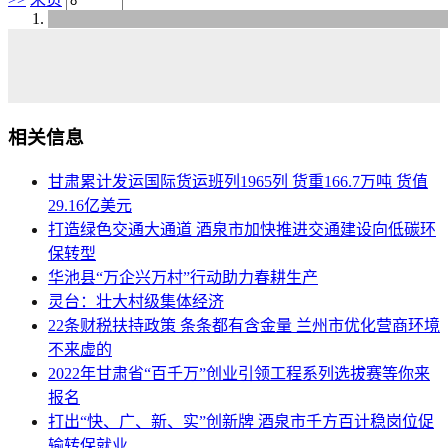
相关信息
甘肃累计发运国际货运班列1965列 货重166.7万吨 货值
29.16亿美元
打造绿色交通大通道 酒泉市加快推进交通建设向低碳环
保转型
华池县“万企兴万村”行动助力春耕生产
灵台：壮大村级集体经济
22条财税扶持政策 条条都有含金量 兰州市优化营商环境
不来虚的
2022年甘肃省“百千万”创业引领工程系列选拔赛等你来
报名
打出“快、广、新、实”创新牌 酒泉市千方百计稳岗位促
输转保就业