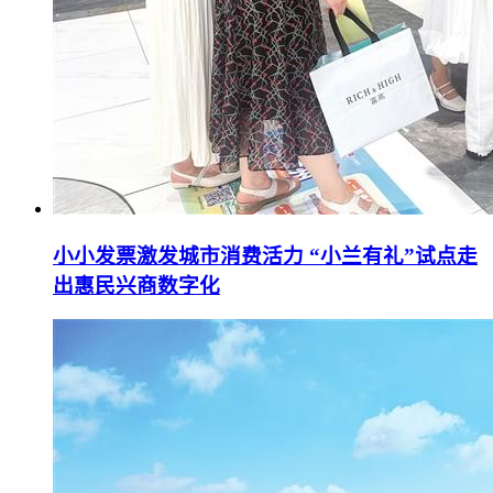
小小发票激发城市消费活力 “小兰有礼”试点走
出惠民兴商数字化