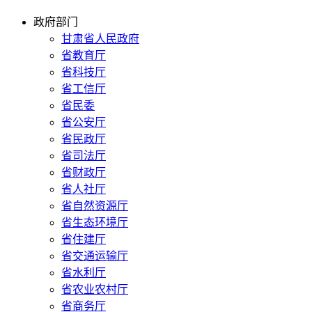
政府部门
甘肃省人民政府
省教育厅
省科技厅
省工信厅
省民委
省公安厅
省民政厅
省司法厅
省财政厅
省人社厅
省自然资源厅
省生态环境厅
省住建厅
省交通运输厅
省水利厅
省农业农村厅
省商务厅