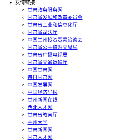
友情链接
甘肃政务服务网
甘肃省发展和改革委员会
甘肃省工业和信息化厅
甘肃省司法厅
中国兰州投资贸易洽谈会
甘肃省公共资源交易局
甘肃省广播电视局
甘肃省交通运输厅
中国甘肃网
每日甘肃网
中国发展网
中国经济导报
甘州新闻在线
西北人才网
甘肃省教育厅
兰州大学
甘肃新闻网
甘肃人才网