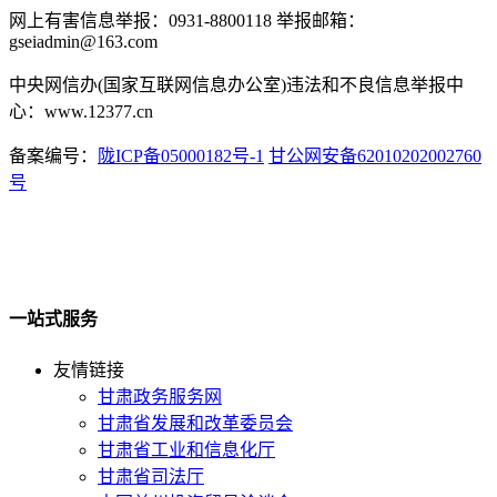
网上有害信息举报：0931-8800118 举报邮箱：
gseiadmin@163.com
中央网信办(国家互联网信息办公室)违法和不良信息举报中
心：www.12377.cn
备案编号：
陇ICP备05000182号-1
甘公网安备62010202002760
号
一站式服务
友情链接
甘肃政务服务网
甘肃省发展和改革委员会
甘肃省工业和信息化厅
甘肃省司法厅