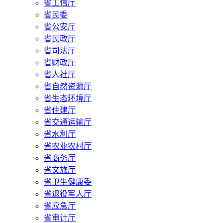
省工信厅
省民委
省公安厅
省民政厅
省司法厅
省财政厅
省人社厅
省自然资源厅
省生态环境厅
省住建厅
省交通运输厅
省水利厅
省农业农村厅
省商务厅
省文旅厅
省卫生健康委
省退役军人厅
省应急厅
省审计厅