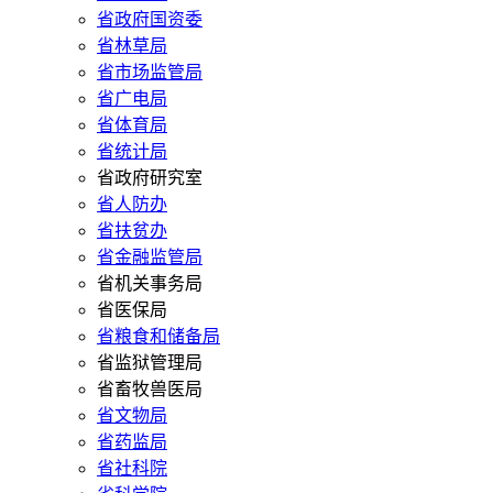
省政府国资委
省林草局
省市场监管局
省广电局
省体育局
省统计局
省政府研究室
省人防办
省扶贫办
省金融监管局
省机关事务局
省医保局
省粮食和储备局
省监狱管理局
省畜牧兽医局
省文物局
省药监局
省社科院