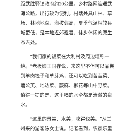
距武胜驿镇政府约20公里，乡村路网连通武
海公路，出行较为便利。村落兼具山林、草
场、林地地貌，海拔偏高，夏季气温相较县
城更低，是本地近郊避暑、徒步休闲的原生
态去处。
“我们家的饭菜在大利村及周边堪称一
绝。”老板娘王国存说，来这里不但可以品尝
到羊肉筏子和草芽鸡，还可以吃到苦苦菜、
蒲公英、地达菜、蕨麻、柳花等山中野菜。
值得一提的是，这里喝的水全都是清澈的泉
水。
“这里的景美、水美，吃得也美。”从兰
州来的游客陈女士说。记者看到，农家乐里