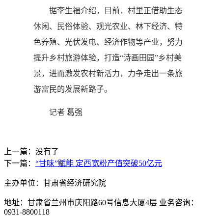
据李生福介绍，目前，村里正借助生态
休闲、民俗体验、观光农业、林下经济、特
色养殖、光伏发电、经济作物等产业，努力
提升乡村旅游体验，打造“诗画田园”乡村美
景，进而激发农村新活力，力争走出一条旅
游富民的发展新路子。
记者 葛强
上一篇：没有了
下一篇：
“甘味”赋能 定西宽粉产值突破50亿元
主办单位：甘肃省经济研究院
地址：甘肃省兰州市庆阳路60号信息大厦4层 业务咨询：
0931-8800118