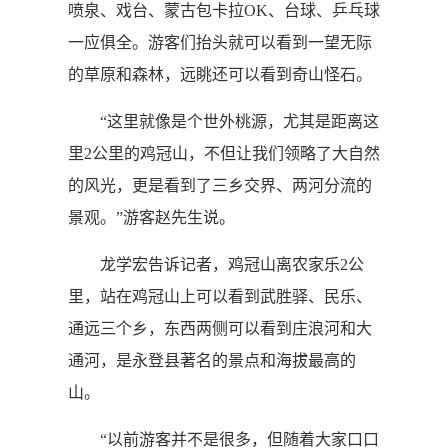
喷泉、戏台、蒙古包卡拉OK、台球、乒乓球
一应俱全。游客们抬头就可以看到一望无际
的草原和森林，远眺还可以看到奇山怪石。
“这里就像是个世外桃源，尤其是距离这
里2公里的鸡冠山，不但让我们领略了大自然
的风光，更是看到了三乡交界、两河分流的
景观。”游客赵先生说。
龙学宏告诉记者，鸡冠山离农家乐2公
里，站在鸡冠山上可以看到武胜驿、民乐、
通远三个乡，东西两侧可以看到庄浪河和大
通河，是永登县著名的景点和海拔最高的
山。
“以前游客并不是很多，但随着大家口口