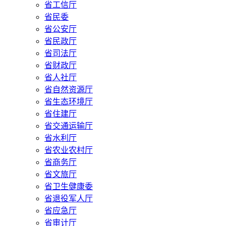
省工信厅
省民委
省公安厅
省民政厅
省司法厅
省财政厅
省人社厅
省自然资源厅
省生态环境厅
省住建厅
省交通运输厅
省水利厅
省农业农村厅
省商务厅
省文旅厅
省卫生健康委
省退役军人厅
省应急厅
省审计厅