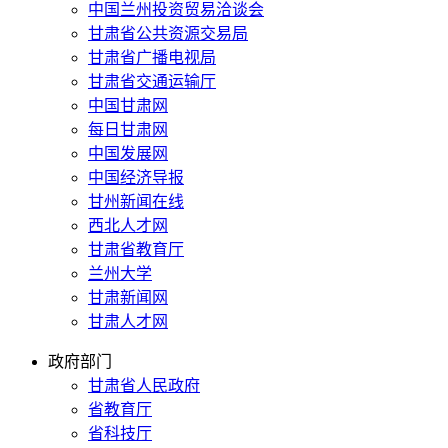
中国兰州投资贸易洽谈会
甘肃省公共资源交易局
甘肃省广播电视局
甘肃省交通运输厅
中国甘肃网
每日甘肃网
中国发展网
中国经济导报
甘州新闻在线
西北人才网
甘肃省教育厅
兰州大学
甘肃新闻网
甘肃人才网
政府部门
甘肃省人民政府
省教育厅
省科技厅