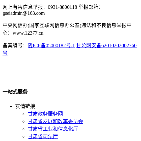
网上有害信息举报：0931-8800118 举报邮箱：
gseiadmin@163.com
中央网信办(国家互联网信息办公室)违法和不良信息举报中
心：www.12377.cn
备案编号：
陇ICP备05000182号-1
甘公网安备62010202002760
号
一站式服务
友情链接
甘肃政务服务网
甘肃省发展和改革委员会
甘肃省工业和信息化厅
甘肃省司法厅