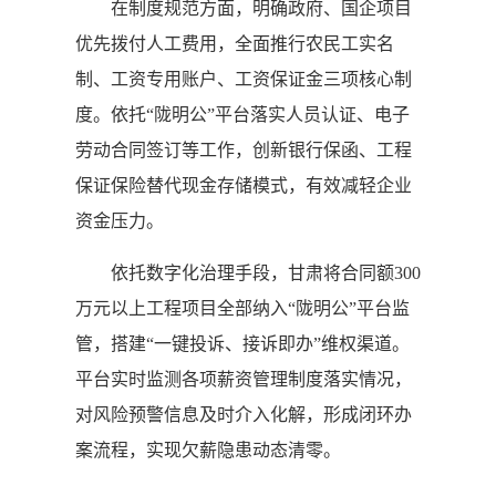
在制度规范方面，明确政府、国企项目
优先拨付人工费用，全面推行农民工实名
制、工资专用账户、工资保证金三项核心制
度。依托“陇明公”平台落实人员认证、电子
劳动合同签订等工作，创新银行保函、工程
保证保险替代现金存储模式，有效减轻企业
资金压力。
依托数字化治理手段，甘肃将合同额300
万元以上工程项目全部纳入“陇明公”平台监
管，搭建“一键投诉、接诉即办”维权渠道。
平台实时监测各项薪资管理制度落实情况，
对风险预警信息及时介入化解，形成闭环办
案流程，实现欠薪隐患动态清零。