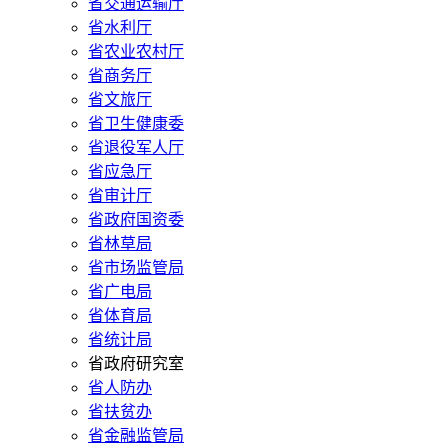
省交通运输厅
省水利厅
省农业农村厅
省商务厅
省文旅厅
省卫生健康委
省退役军人厅
省应急厅
省审计厅
省政府国资委
省林草局
省市场监管局
省广电局
省体育局
省统计局
省政府研究室
省人防办
省扶贫办
省金融监管局