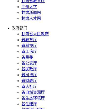
甘肃省教育厅
兰州大学
甘肃新闻网
甘肃人才网
政府部门
甘肃省人民政府
省教育厅
省科技厅
省工信厅
省民委
省公安厅
省民政厅
省司法厅
省财政厅
省人社厅
省自然资源厅
省生态环境厅
省住建厅