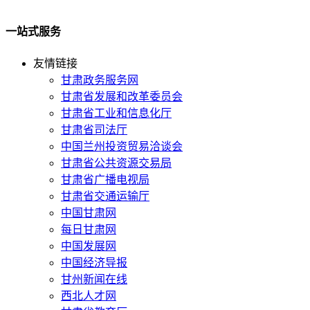
一站式服务
友情链接
甘肃政务服务网
甘肃省发展和改革委员会
甘肃省工业和信息化厅
甘肃省司法厅
中国兰州投资贸易洽谈会
甘肃省公共资源交易局
甘肃省广播电视局
甘肃省交通运输厅
中国甘肃网
每日甘肃网
中国发展网
中国经济导报
甘州新闻在线
西北人才网