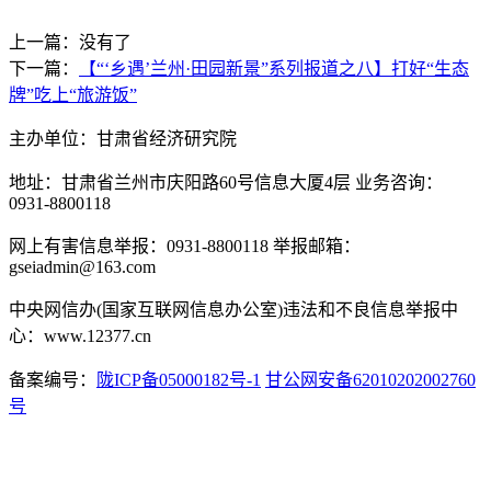
上一篇：没有了
下一篇：
【“‘乡遇’兰州·田园新景”系列报道之八】打好“生态
牌”吃上“旅游饭”
主办单位：甘肃省经济研究院
地址：甘肃省兰州市庆阳路60号信息大厦4层 业务咨询：
0931-8800118
网上有害信息举报：0931-8800118 举报邮箱：
gseiadmin@163.com
中央网信办(国家互联网信息办公室)违法和不良信息举报中
心：www.12377.cn
备案编号：
陇ICP备05000182号-1
甘公网安备62010202002760
号