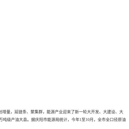
创增量，延链条、聚集群，能源产业迎来了新一轮大开发、大建设、大
百万吨级产油大县。据庆阳市能源局统计，今年1至10月，全市全口径原油