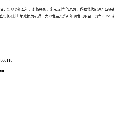
合，实现多能互补、多极突破、多点支撑”的思路，做强做优能源产业链条
电光伏基地政策为机遇，大力发展风光新能源发电项目，力争2025年新能
0118
om