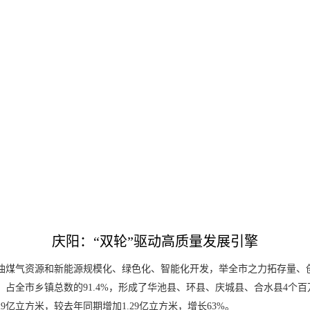
庆阳：“双轮”驱动高质量发展引擎
油煤气资源和新能源规模化、绿色化、智能化开发，举全市之力拓存量、
，占全市乡镇总数的91.4%，形成了华池县、环县、庆城县、合水县4个
.29亿立方米，较去年同期增加1.29亿立方米，增长63%。