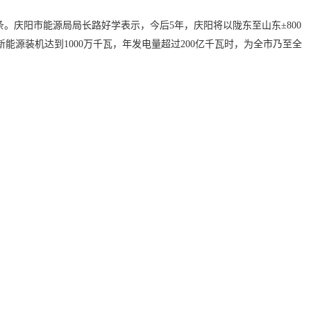
。庆阳市能源局局长路好学表示，今后5年，庆阳将以陇东至山东±800
源装机达到1000万千瓦，年发电量超过200亿千瓦时，为全市乃至全