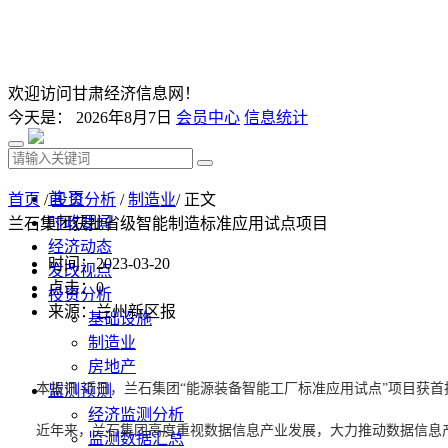
欢迎访问甘肃经济信息网！
今天是：
2026年8月7日
会员中心
信息统计
首 页
首页
/
投资分析
/
制造业
/ 正文
时政要闻
兰石集团获批省级智能制造标准应用试点项目
经济动态
时间：2023-03-20
发改视点
点击：
0
投资分析
来源：兰州新区报
基础设施
制造业
房地产
本报讯 近日，兰石集团“能源装备智能工厂标准应用试点”项目获
监测预测
经济监测分析
近年来，兰石集团高度重视数据信息产业发展，大力推动数据信息
监测数据汇总