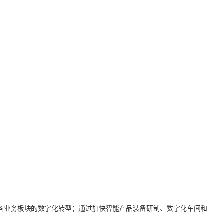
各业务板块的数字化转型；通过加快智能产品装备研制、数字化车间和