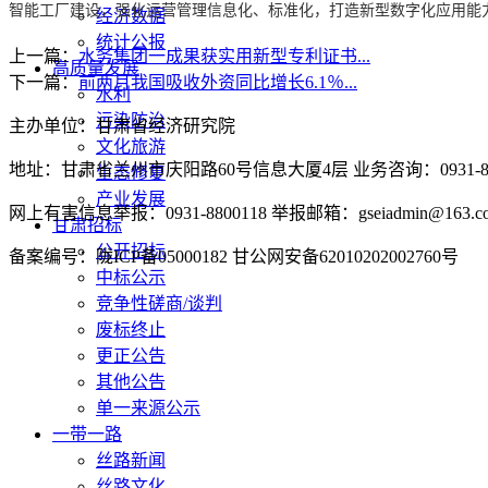
智能工厂建设，强化运营管理信息化、标准化，打造新型数字化应用能
经济数据
统计公报
上一篇：
水务集团一成果获实用新型专利证书...
高质量发展
下一篇：
前两月我国吸收外资同比增长6.1％...
水利
污染防治
主办单位：甘肃省经济研究院
文化旅游
地址：甘肃省兰州市庆阳路60号信息大厦4层 业务咨询：0931-880
生态修复
产业发展
网上有害信息举报：0931-8800118 举报邮箱：gseiadmin@163.c
甘肃招标
公开招标
备案编号：陇ICP备05000182 甘公网安备62010202002760号
中标公示
竞争性磋商/谈判
废标终止
更正公告
其他公告
单一来源公示
一带一路
丝路新闻
丝路文化