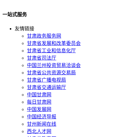
一站式服务
友情链接
甘肃政务服务网
甘肃省发展和改革委员会
甘肃省工业和信息化厅
甘肃省司法厅
中国兰州投资贸易洽谈会
甘肃省公共资源交易局
甘肃省广播电视局
甘肃省交通运输厅
中国甘肃网
每日甘肃网
中国发展网
中国经济导报
甘州新闻在线
西北人才网