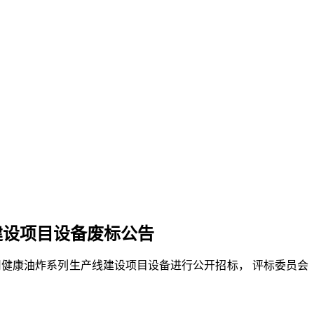
建设项目设备
废标公告
司健康油炸系列生产线建设项目设备
进
行公开招标，
评标委员会