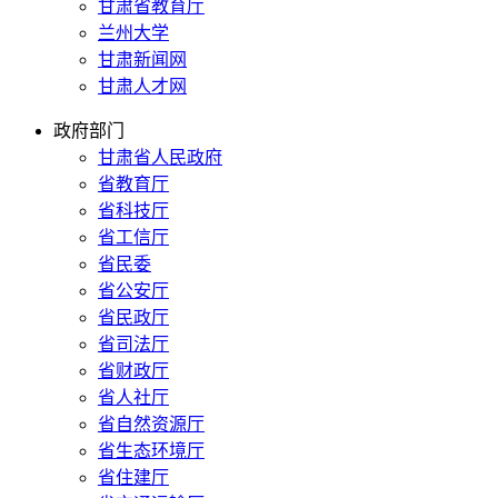
甘肃省教育厅
兰州大学
甘肃新闻网
甘肃人才网
政府部门
甘肃省人民政府
省教育厅
省科技厅
省工信厅
省民委
省公安厅
省民政厅
省司法厅
省财政厅
省人社厅
省自然资源厅
省生态环境厅
省住建厅