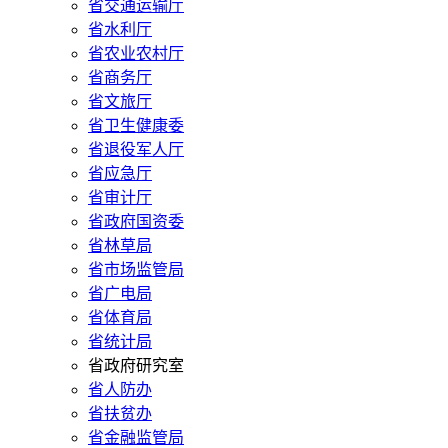
省交通运输厅
省水利厅
省农业农村厅
省商务厅
省文旅厅
省卫生健康委
省退役军人厅
省应急厅
省审计厅
省政府国资委
省林草局
省市场监管局
省广电局
省体育局
省统计局
省政府研究室
省人防办
省扶贫办
省金融监管局