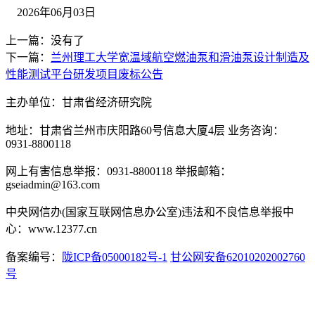
202
6
年
06
月
03
日
上一篇：没有了
下一篇：
兰州理工大学宽温域航空燃油泵和滑油泵设计制造及
性能测试平台研发项目废标公告
主办单位：甘肃省经济研究院
地址：甘肃省兰州市庆阳路60号信息大厦4层 业务咨询：
0931-8800118
网上有害信息举报：0931-8800118 举报邮箱：
gseiadmin@163.com
中央网信办(国家互联网信息办公室)违法和不良信息举报中
心：www.12377.cn
备案编号：
陇ICP备05000182号-1
甘公网安备62010202002760
号