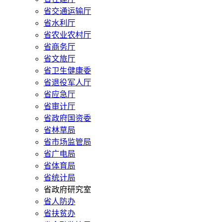
省交通运输厅
省水利厅
省农业农村厅
省商务厅
省文旅厅
省卫生健康委
省退役军人厅
省应急厅
省审计厅
省政府国资委
省林草局
省市场监管局
省广电局
省体育局
省统计局
省政府研究室
省人防办
省扶贫办