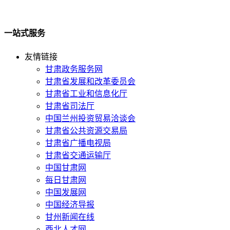
一站式服务
友情链接
甘肃政务服务网
甘肃省发展和改革委员会
甘肃省工业和信息化厅
甘肃省司法厅
中国兰州投资贸易洽谈会
甘肃省公共资源交易局
甘肃省广播电视局
甘肃省交通运输厅
中国甘肃网
每日甘肃网
中国发展网
中国经济导报
甘州新闻在线
西北人才网