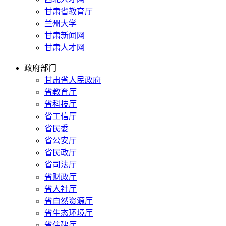
甘肃省教育厅
兰州大学
甘肃新闻网
甘肃人才网
政府部门
甘肃省人民政府
省教育厅
省科技厅
省工信厅
省民委
省公安厅
省民政厅
省司法厅
省财政厅
省人社厅
省自然资源厅
省生态环境厅
省住建厅