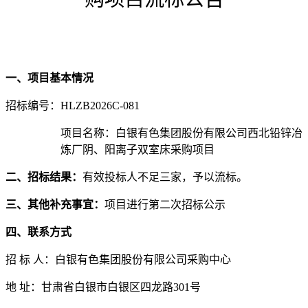
一、
项目基本情况
招标
编号：
HLZB2026C-081
项目名称：
白银有色集团股份有限公司西北铅锌冶
炼厂阴、阳离子双室床采购项目
二、
招标结果
：
有效投标人不足三家，予以流标。
三、其他补充事宜：
项目进行第二次招标公示
四、联系方式
招
标
人：
白银有色集团股份有限公司采购中心
地
址：甘肃省
白银市白银区四龙路
301
号