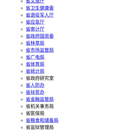
省文旅厅
省卫生健康委
省退役军人厅
省应急厅
省审计厅
省政府国资委
省林草局
省市场监管局
省广电局
省体育局
省统计局
省政府研究室
省人防办
省扶贫办
省金融监管局
省机关事务局
省医保局
省粮食和储备局
省监狱管理局