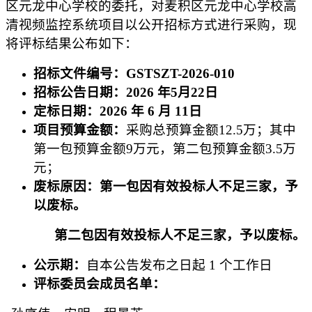
区元龙中心学校的委托，对
麦积区元龙中心学校高
清视频监控系统项目
以公开招标方式进行采购，现
将评标结果公布如下：
招标文件编号：
GSTSZT-2026-010
招标公告日期：
2026 年5月22日
定标日期：
2026 年 6 月 11日
项目预算金额：
采购总预算金额
12.5万；其中
第一包预算金额9万元，第二包预算金额3.5万
元；
废标原因：第一包因有效投标人不足三家，予
以废标。
第二包因有效投标人不足三家，予以废标。
公示期：
自本公告发布之日起
1 个工作日
评标委员会成员名单：