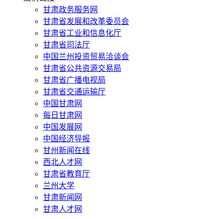
甘肃政务服务网
甘肃省发展和改革委员会
甘肃省工业和信息化厅
甘肃省司法厅
中国兰州投资贸易洽谈会
甘肃省公共资源交易局
甘肃省广播电视局
甘肃省交通运输厅
中国甘肃网
每日甘肃网
中国发展网
中国经济导报
甘州新闻在线
西北人才网
甘肃省教育厅
兰州大学
甘肃新闻网
甘肃人才网