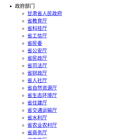
政府部门
甘肃省人民政府
省教育厅
省科技厅
省工信厅
省民委
省公安厅
省民政厅
省司法厅
省财政厅
省人社厅
省自然资源厅
省生态环境厅
省住建厅
省交通运输厅
省水利厅
省农业农村厅
省商务厅