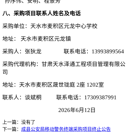
孙序伟、安明、程景芳
八、采购项目联系人姓名及电话
采购单位：
天水市
麦积区元龙中心学校
地址：
天水市麦积区元龙镇
采购人：
张狄龙
联系电话：
13993899564
采购代理机构：
甘肃天水泽通工程项目管理有限公
司
地址：天水市麦积区晟世珑庭
2座 1202室
联系人：谈斌桐
联系电话：
17309387991
2026年6月12日
上一篇：没有了
下一篇：
成县公安局移动警务终端采购项目终止公告