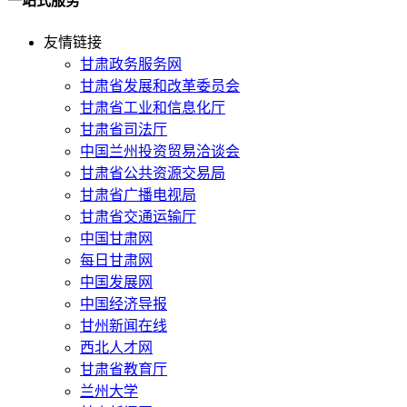
一站式服务
友情链接
甘肃政务服务网
甘肃省发展和改革委员会
甘肃省工业和信息化厅
甘肃省司法厅
中国兰州投资贸易洽谈会
甘肃省公共资源交易局
甘肃省广播电视局
甘肃省交通运输厅
中国甘肃网
每日甘肃网
中国发展网
中国经济导报
甘州新闻在线
西北人才网
甘肃省教育厅
兰州大学