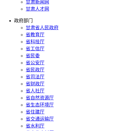
甘肃新闻网
甘肃人才网
政府部门
甘肃省人民政府
省教育厅
省科技厅
省工信厅
省民委
省公安厅
省民政厅
省司法厅
省财政厅
省人社厅
省自然资源厅
省生态环境厅
省住建厅
省交通运输厅
省水利厅