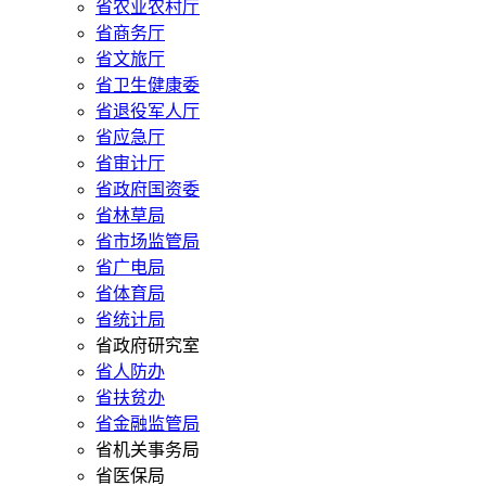
省农业农村厅
省商务厅
省文旅厅
省卫生健康委
省退役军人厅
省应急厅
省审计厅
省政府国资委
省林草局
省市场监管局
省广电局
省体育局
省统计局
省政府研究室
省人防办
省扶贫办
省金融监管局
省机关事务局
省医保局