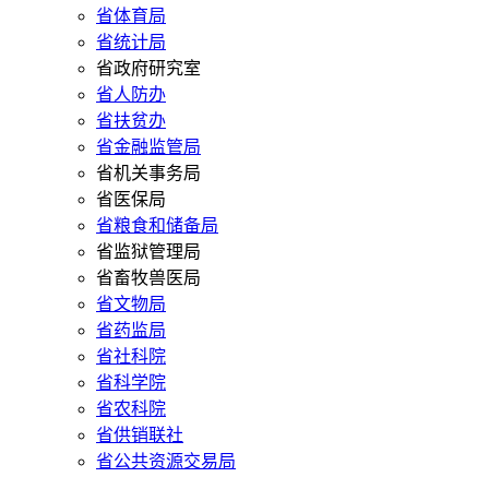
省体育局
省统计局
省政府研究室
省人防办
省扶贫办
省金融监管局
省机关事务局
省医保局
省粮食和储备局
省监狱管理局
省畜牧兽医局
省文物局
省药监局
省社科院
省科学院
省农科院
省供销联社
省公共资源交易局