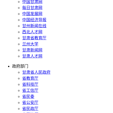
中国甘肃网
每日甘肃网
中国发展网
中国经济导报
甘州新闻在线
西北人才网
甘肃省教育厅
兰州大学
甘肃新闻网
甘肃人才网
政府部门
甘肃省人民政府
省教育厅
省科技厅
省工信厅
省民委
省公安厅
省民政厅