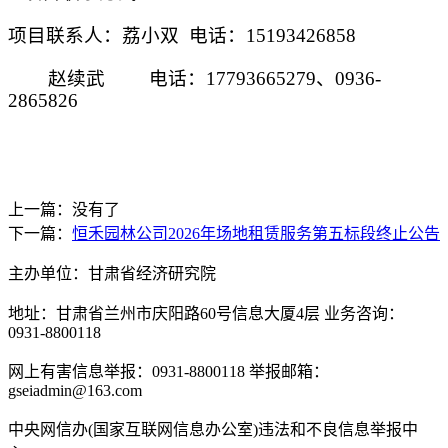
项目联系人：
荔小双
电话：
15193426858
赵续武
电话：
17793665279、0936-
2865826
上一篇：没有了
下一篇：
恒禾园林公司2026年场地租赁服务第五标段终止公告
主办单位：甘肃省经济研究院
地址：甘肃省兰州市庆阳路60号信息大厦4层 业务咨询：
0931-8800118
网上有害信息举报：0931-8800118 举报邮箱：
gseiadmin@163.com
中央网信办(国家互联网信息办公室)违法和不良信息举报中