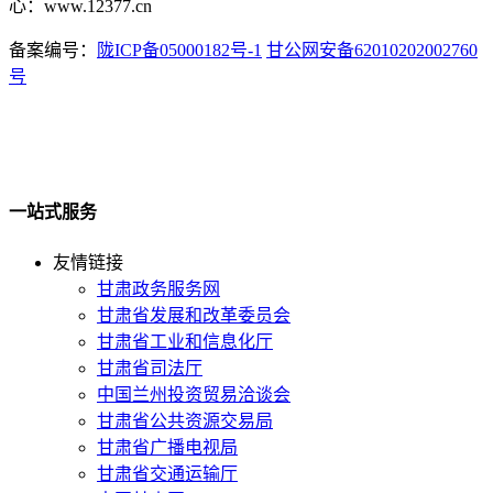
心：www.12377.cn
备案编号：
陇ICP备05000182号-1
甘公网安备62010202002760
号
一站式服务
友情链接
甘肃政务服务网
甘肃省发展和改革委员会
甘肃省工业和信息化厅
甘肃省司法厅
中国兰州投资贸易洽谈会
甘肃省公共资源交易局
甘肃省广播电视局
甘肃省交通运输厅