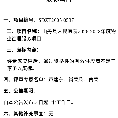
一、
项目
编号
：
SDZT2605-0537
二、项目名称：
山丹县人民医院
2026-2028年度物
业管理服务项目
三、
废标内容
：
经专家复评后，通过资格性的有效供应商不足三
家予以废标。
四
、评审专家名单：
芦建东、尚荣欣、黄荣
五
、公告期限：
自本公告发布之日起
1个工作日。
六
、其他补充事宜：
无