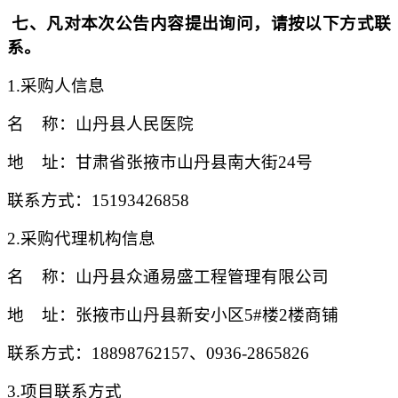
七
、凡对本次公告内容提出询问，请按以下方式联
系。
1.采购人信息
名
称：山丹县人民医院
地
址：甘肃省张掖市山丹县南大街
24号
联系方式：
15193426858
2.采购代理机构信息
名
称：山丹县众通易盛工程管理有限公司
地
址：张掖市山丹县新安小区
5#楼2楼商铺
联系方式：
18898762157
、
0936-2865826
3.项目联系方式