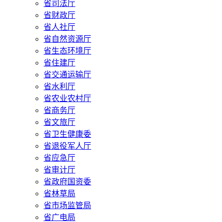
省司法厅
省财政厅
省人社厅
省自然资源厅
省生态环境厅
省住建厅
省交通运输厅
省水利厅
省农业农村厅
省商务厅
省文旅厅
省卫生健康委
省退役军人厅
省应急厅
省审计厅
省政府国资委
省林草局
省市场监管局
省广电局