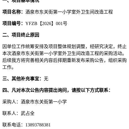
一、项目基本情况
项目名称：
酒泉市东关街第一小学室外卫生间改造工程
项目编号：
YFZB【202
6
】
0
01
号
二、项目终止原因
因单位工作统筹安排及项目整体规划调整，经研究决定，终止
本次酒泉市东关街第一小学室外卫生间改造工程的采购活动。
后续我方将完善相关内容后择期重新发布采购公告，组织采购
工作。
三、其他补充事宜：
无
四、凡对本次公告内容提出询问，请按以下方式联系：
采购人：酒泉市东关街第一小学
联系人：武占全
联系电话：
13893788381