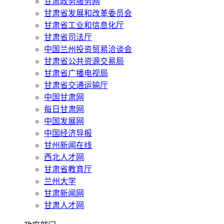
甘肃政务服务网
甘肃省发展和改革委员会
甘肃省工业和信息化厅
甘肃省司法厅
中国兰州投资贸易洽谈会
甘肃省公共资源交易局
甘肃省广播电视局
甘肃省交通运输厅
中国甘肃网
每日甘肃网
中国发展网
中国经济导报
甘州新闻在线
西北人才网
甘肃省教育厅
兰州大学
甘肃新闻网
甘肃人才网