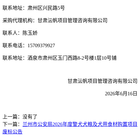
联系地址：肃州区兴民路
5号
采购代理机构：甘肃沄帆项目管理咨询有限公司
联系人：陈玉娇
联系电话：
15709379927
联系地址：酒泉市肃州区玉门西路
8-2号楼1层10号铺
甘肃沄帆项目管理咨询有限公司
2026年6月16日
上一篇：没有了
下一篇：
兰州市公安局2026年度警犬犬粮及犬用食材购置项目
废标公告