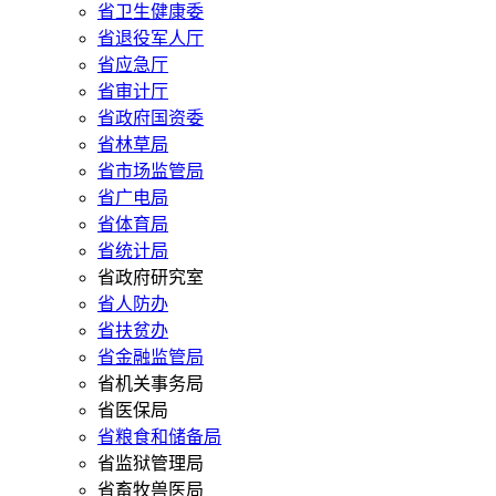
省卫生健康委
省退役军人厅
省应急厅
省审计厅
省政府国资委
省林草局
省市场监管局
省广电局
省体育局
省统计局
省政府研究室
省人防办
省扶贫办
省金融监管局
省机关事务局
省医保局
省粮食和储备局
省监狱管理局
省畜牧兽医局