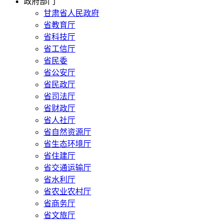
政府部门
甘肃省人民政府
省教育厅
省科技厅
省工信厅
省民委
省公安厅
省民政厅
省司法厅
省财政厅
省人社厅
省自然资源厅
省生态环境厅
省住建厅
省交通运输厅
省水利厅
省农业农村厅
省商务厅
省文旅厅