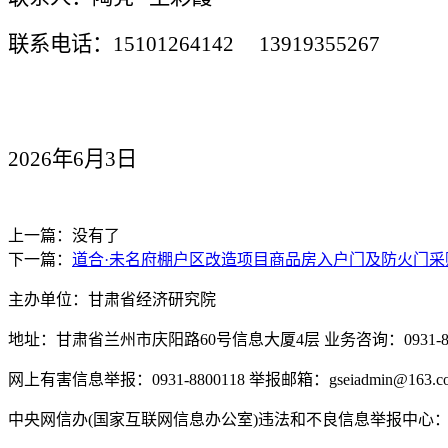
联系电话：
15101264142 13919355267
2026年6月3日
上一篇：没有了
下一篇：
道合·未名府棚户区改造项目商品房入户门及防火门采
主办单位：甘肃省经济研究院
地址：甘肃省兰州市庆阳路60号信息大厦4层 业务咨询：0931-880
网上有害信息举报：0931-8800118 举报邮箱：gseiadmin@163.c
中央网信办(国家互联网信息办公室)违法和不良信息举报中心：www.