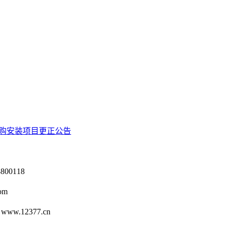
购安装项目更正公告
0118
om
12377.cn