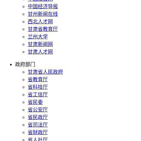
中国经济导报
甘州新闻在线
西北人才网
甘肃省教育厅
兰州大学
甘肃新闻网
甘肃人才网
政府部门
甘肃省人民政府
省教育厅
省科技厅
省工信厅
省民委
省公安厅
省民政厅
省司法厅
省财政厅
省人社厅