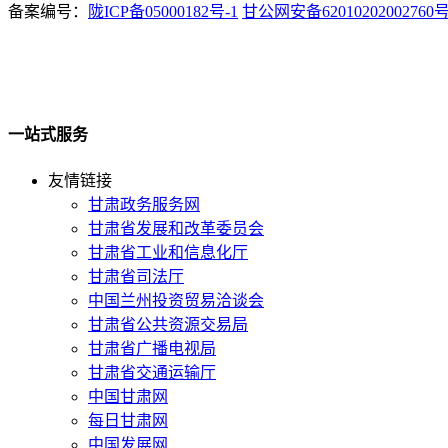
备案编号：
陇ICP备05000182号-1
甘公网安备62010202002760
一站式服务
友情链接
甘肃政务服务网
甘肃省发展和改革委员会
甘肃省工业和信息化厅
甘肃省司法厅
中国兰州投资贸易洽谈会
甘肃省公共资源交易局
甘肃省广播电视局
甘肃省交通运输厅
中国甘肃网
每日甘肃网
中国发展网