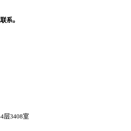
式联系。
4层3408室