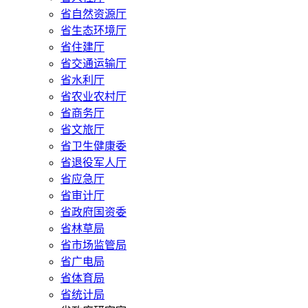
省自然资源厅
省生态环境厅
省住建厅
省交通运输厅
省水利厅
省农业农村厅
省商务厅
省文旅厅
省卫生健康委
省退役军人厅
省应急厅
省审计厅
省政府国资委
省林草局
省市场监管局
省广电局
省体育局
省统计局