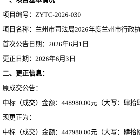
一、
项目基本情况
项目编号：
ZYTC-202
6
-
030
项目名称：兰州市司法局
2026年度兰州市行
首次公告日期：
2026年6月1日
更正日期：
2026年6月3日
二、更正信息
：
原成交公告：
中标（成交）金额：
448980.00元（大写：
现更正为：
中标（成交）金额：
447980.00元（大写：