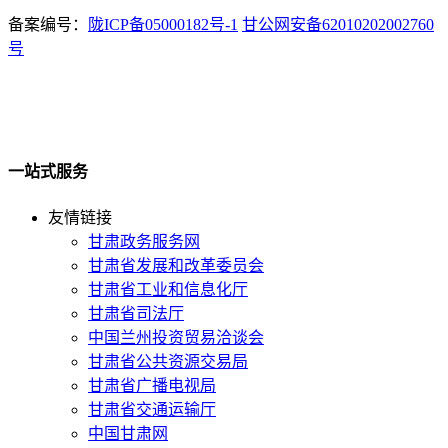
备案编号：
陇ICP备05000182号-1
甘公网安备62010202002760
号
一站式服务
友情链接
甘肃政务服务网
甘肃省发展和改革委员会
甘肃省工业和信息化厅
甘肃省司法厅
中国兰州投资贸易洽谈会
甘肃省公共资源交易局
甘肃省广播电视局
甘肃省交通运输厅
中国甘肃网