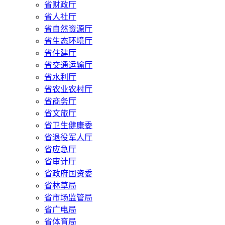
省财政厅
省人社厅
省自然资源厅
省生态环境厅
省住建厅
省交通运输厅
省水利厅
省农业农村厅
省商务厅
省文旅厅
省卫生健康委
省退役军人厅
省应急厅
省审计厅
省政府国资委
省林草局
省市场监管局
省广电局
省体育局