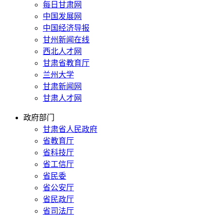
每日甘肃网
中国发展网
中国经济导报
甘州新闻在线
西北人才网
甘肃省教育厅
兰州大学
甘肃新闻网
甘肃人才网
政府部门
甘肃省人民政府
省教育厅
省科技厅
省工信厅
省民委
省公安厅
省民政厅
省司法厅