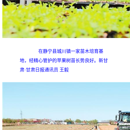
在静宁县城川镇一家苗木培育基
地，经精心管护的苹果树苗长势良好。新甘
肃·甘肃日报通讯员 王毅