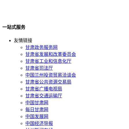
一站式服务
友情链接
甘肃政务服务网
甘肃省发展和改革委员会
甘肃省工业和信息化厅
甘肃省司法厅
中国兰州投资贸易洽谈会
甘肃省公共资源交易局
甘肃省广播电视局
甘肃省交通运输厅
中国甘肃网
每日甘肃网
中国发展网
中国经济导报