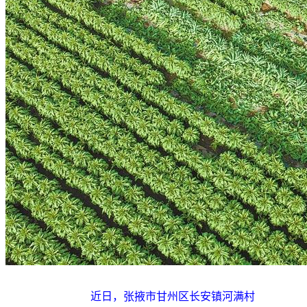
近日，张掖市甘州区长安镇河满村