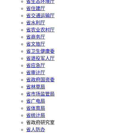
省生态环境厅
省住建厅
省交通运输厅
省水利厅
省农业农村厅
省商务厅
省文旅厅
省卫生健康委
省退役军人厅
省应急厅
省审计厅
省政府国资委
省林草局
省市场监管局
省广电局
省体育局
省统计局
省政府研究室
省人防办