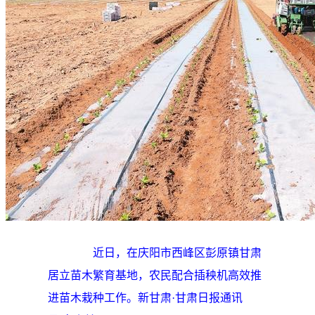
近日，在庆阳市西峰区彭原镇甘肃
居立苗木繁育基地，农民配合插秧机高效推
进苗木栽种工作。新甘肃·甘肃日报通讯