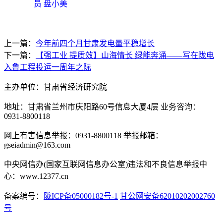
员 盘小美
上一篇：
今年前四个月甘肃发电量平稳增长
下一篇：
【强工业 提质效】山海情长 绿能奔涌——写在陇电
入鲁工程投运一周年之际
主办单位：甘肃省经济研究院
地址：甘肃省兰州市庆阳路60号信息大厦4层 业务咨询：
0931-8800118
网上有害信息举报：0931-8800118 举报邮箱：
gseiadmin@163.com
中央网信办(国家互联网信息办公室)违法和不良信息举报中
心：www.12377.cn
备案编号：
陇ICP备05000182号-1
甘公网安备62010202002760
号