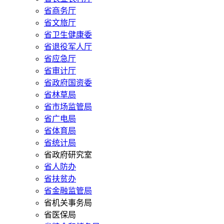
省商务厅
省文旅厅
省卫生健康委
省退役军人厅
省应急厅
省审计厅
省政府国资委
省林草局
省市场监管局
省广电局
省体育局
省统计局
省政府研究室
省人防办
省扶贫办
省金融监管局
省机关事务局
省医保局