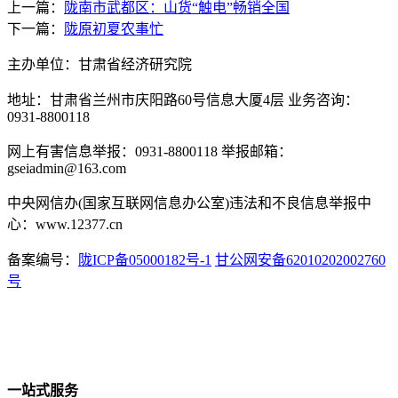
上一篇：
陇南市武都区：山货“触电”畅销全国
下一篇：
陇原初夏农事忙
主办单位：甘肃省经济研究院
地址：甘肃省兰州市庆阳路60号信息大厦4层 业务咨询：
0931-8800118
网上有害信息举报：0931-8800118 举报邮箱：
gseiadmin@163.com
中央网信办(国家互联网信息办公室)违法和不良信息举报中
心：www.12377.cn
备案编号：
陇ICP备05000182号-1
甘公网安备62010202002760
号
一站式服务