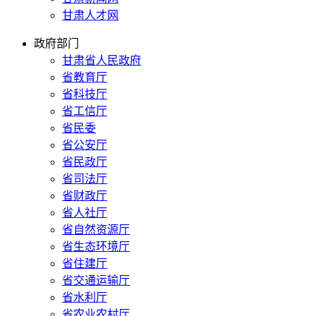
甘肃人才网
政府部门
甘肃省人民政府
省教育厅
省科技厅
省工信厅
省民委
省公安厅
省民政厅
省司法厅
省财政厅
省人社厅
省自然资源厅
省生态环境厅
省住建厅
省交通运输厅
省水利厅
省农业农村厅