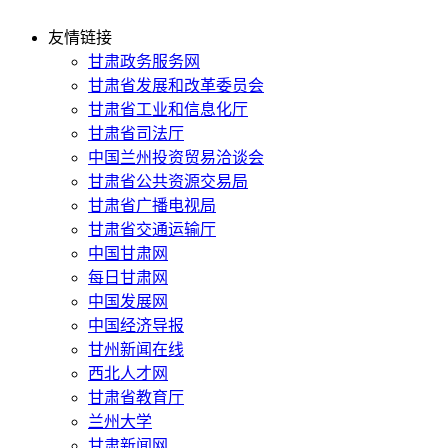
友情链接
甘肃政务服务网
甘肃省发展和改革委员会
甘肃省工业和信息化厅
甘肃省司法厅
中国兰州投资贸易洽谈会
甘肃省公共资源交易局
甘肃省广播电视局
甘肃省交通运输厅
中国甘肃网
每日甘肃网
中国发展网
中国经济导报
甘州新闻在线
西北人才网
甘肃省教育厅
兰州大学
甘肃新闻网