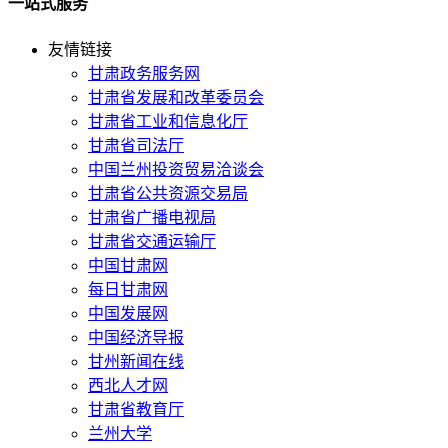
一站式服务
友情链接
甘肃政务服务网
甘肃省发展和改革委员会
甘肃省工业和信息化厅
甘肃省司法厅
中国兰州投资贸易洽谈会
甘肃省公共资源交易局
甘肃省广播电视局
甘肃省交通运输厅
中国甘肃网
每日甘肃网
中国发展网
中国经济导报
甘州新闻在线
西北人才网
甘肃省教育厅
兰州大学