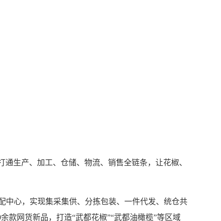
，打通生产、加工、仓储、物流、销售全链条，让花椒、
配中心，实现集采集供、分拣包装、一件代发、统仓共
余款网货新品，打造“武都花椒”“武都油橄榄”等区域