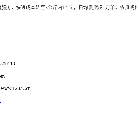
服务，快递成本降至3公斤内1.5元，日均发货超1万单，农货
0118
om
12377.cn
号