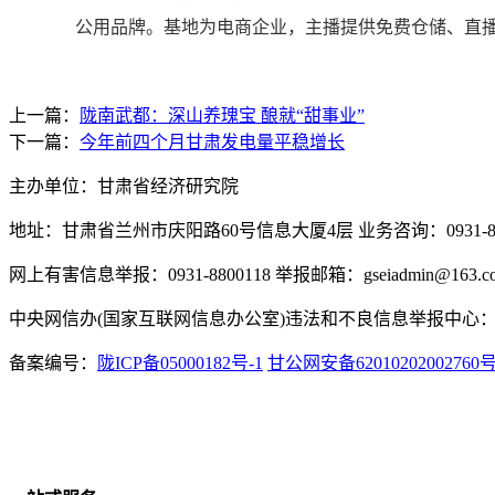
公用品牌。基地为电商企业，主播提供免费仓储、直播
上一篇：
陇南武都：深山养瑰宝 酿就“甜事业”
下一篇：
今年前四个月甘肃发电量平稳增长
主办单位：甘肃省经济研究院
地址：甘肃省兰州市庆阳路60号信息大厦4层 业务咨询：0931-880
网上有害信息举报：0931-8800118 举报邮箱：gseiadmin@163.c
中央网信办(国家互联网信息办公室)违法和不良信息举报中心：www.
备案编号：
陇ICP备05000182号-1
甘公网安备62010202002760