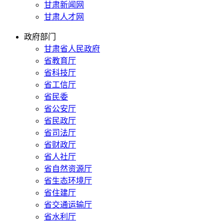
甘肃新闻网
甘肃人才网
政府部门
甘肃省人民政府
省教育厅
省科技厅
省工信厅
省民委
省公安厅
省民政厅
省司法厅
省财政厅
省人社厅
省自然资源厅
省生态环境厅
省住建厅
省交通运输厅
省水利厅