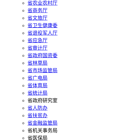
省农业农村厅
省商务厅
省文旅厅
省卫生健康委
省退役军人厅
省应急厅
省审计厅
省政府国资委
省林草局
省市场监管局
省广电局
省体育局
省统计局
省政府研究室
省人防办
省扶贫办
省金融监管局
省机关事务局
省医保局