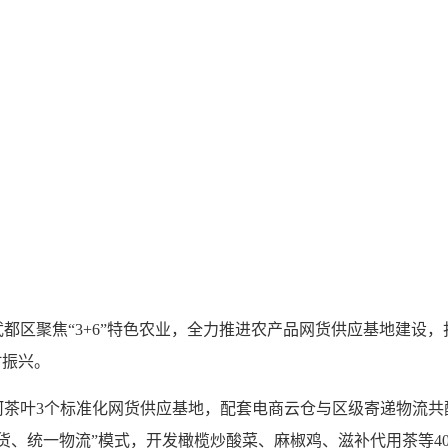
都区聚焦“3+6”特色农业，全力推进农产品网货供应基地建设
村振兴。
叶3个标准化网货供应基地，配套电商云仓与区级寄递物流共
、统一物流”模式，开发橄榄炒酸菜、麻椒鸡、滋补代用茶等40