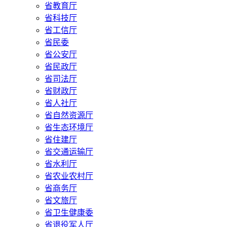
省教育厅
省科技厅
省工信厅
省民委
省公安厅
省民政厅
省司法厅
省财政厅
省人社厅
省自然资源厅
省生态环境厅
省住建厅
省交通运输厅
省水利厅
省农业农村厅
省商务厅
省文旅厅
省卫生健康委
省退役军人厅