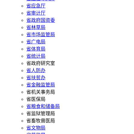
省应急厅
省审计厅
省政府国资委
省林草局
省市场监管局
省广电局
省体育局
省统计局
省政府研究室
省人防办
省扶贫办
省金融监管局
省机关事务局
省医保局
省粮食和储备局
省监狱管理局
省畜牧兽医局
省文物局