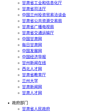
甘肃省工业和信息化厅
甘肃省司法厅
中国兰州投资贸易洽谈会
甘肃省公共资源交易局
甘肃省广播电视局
甘肃省交通运输厅
中国甘肃网
每日甘肃网
中国发展网
中国经济导报
甘州新闻在线
西北人才网
甘肃省教育厅
兰州大学
甘肃新闻网
甘肃人才网
政府部门
甘肃省人民政府