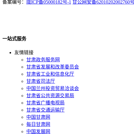
备案编号：
陇ICP备05000182号-1
甘公网安备62010202002760
一站式服务
友情链接
甘肃政务服务网
甘肃省发展和改革委员会
甘肃省工业和信息化厅
甘肃省司法厅
中国兰州投资贸易洽谈会
甘肃省公共资源交易局
甘肃省广播电视局
甘肃省交通运输厅
中国甘肃网
每日甘肃网
中国发展网