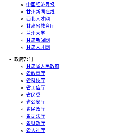
中国经济导报
甘州新闻在线
西北人才网
甘肃省教育厅
兰州大学
甘肃新闻网
甘肃人才网
政府部门
甘肃省人民政府
省教育厅
省科技厅
省工信厅
省民委
省公安厅
省民政厅
省司法厅
省财政厅
省人社厅