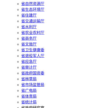
省自然资源厅
省生态环境厅
省住建厅
省交通运输厅
省水利厅
省农业农村厅
省商务厅
省文旅厅
省卫生健康委
省退役军人厅
省应急厅
省审计厅
省政府国资委
省林草局
省市场监管局
省广电局
省体育局
省统计局
省政府研究室