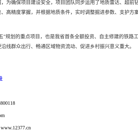
为确保项目建设安全，项目团队同步运用了地质雷达、超前钻
、高精度掌握，并根据地质条件，实时调整掘进参数、支护方案
”规划的重点项目，也是我省首条全额投资、自主修建的铁路工
便沿线群众出行、畅通区域物资流动、促进乡村振兴意义重大。
秧
0118
om
12377.cn