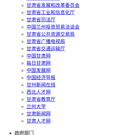
甘肃省发展和改革委员会
甘肃省工业和信息化厅
甘肃省司法厅
中国兰州投资贸易洽谈会
甘肃省公共资源交易局
甘肃省广播电视局
甘肃省交通运输厅
中国甘肃网
每日甘肃网
中国发展网
中国经济导报
甘州新闻在线
西北人才网
甘肃省教育厅
兰州大学
甘肃新闻网
甘肃人才网
政府部门