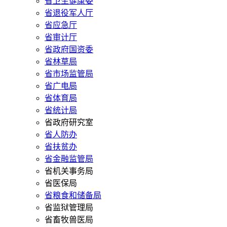
省卫生健康委
省退役军人厅
省应急厅
省审计厅
省政府国资委
省林草局
省市场监管局
省广电局
省体育局
省统计局
省政府研究室
省人防办
省扶贫办
省金融监管局
省机关事务局
省医保局
省粮食和储备局
省监狱管理局
省畜牧兽医局