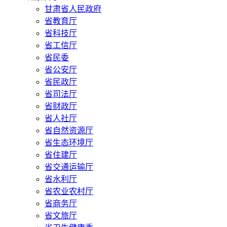
甘肃省人民政府
省教育厅
省科技厅
省工信厅
省民委
省公安厅
省民政厅
省司法厅
省财政厅
省人社厅
省自然资源厅
省生态环境厅
省住建厅
省交通运输厅
省水利厅
省农业农村厅
省商务厅
省文旅厅