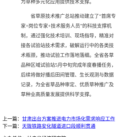
为草种多元化应用提供技术支撑。
省草原技术推广总站推动建立了“首席专
家+岗位专家+技术服务人员”的科技支撑机
制，通过强化技术培训、现场指导，精准对
接各试验站技术需求，破解运行中的各类技
术瓶颈，推动试验工作落地落细。全省各草
品种区域试验站5月中旬完成年度春播任务，
后续将做好播后田间管理、生长观测与数据
记录，为全省草品种审定、优质草种推广及
草种业高质量发展提供科学支撑。
上一篇：
甘肃出台方案推进电力市场化需求响应工作
下一篇：
天陇铁路安化隧道进口段顺利贯通