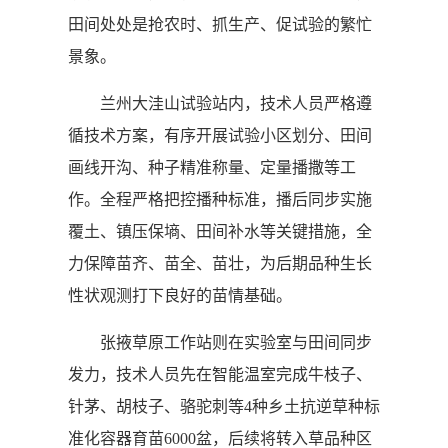
田间处处是抢农时、抓生产、促试验的繁忙
景象。
兰州大洼山试验站内，技术人员严格遵
循技术方案，有序开展试验小区划分、田间
画线开沟、种子精准称量、定量播撒等工
作。全程严格把控播种标准，播后同步实施
覆土、镇压保墒、田间补水等关键措施，全
力保障苗齐、苗全、苗壮，为后期品种生长
性状观测打下良好的苗情基础。
张掖草原工作站则在实验室与田间同步
发力，技术人员先在智能温室完成牛枝子、
针茅、胡枝子、骆驼刺等4种乡土抗逆草种标
准化容器育苗6000盆，后续将转入草品种区