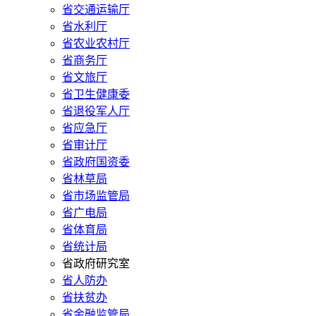
省交通运输厅
省水利厅
省农业农村厅
省商务厅
省文旅厅
省卫生健康委
省退役军人厅
省应急厅
省审计厅
省政府国资委
省林草局
省市场监管局
省广电局
省体育局
省统计局
省政府研究室
省人防办
省扶贫办
省金融监管局