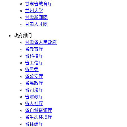
甘肃省教育厅
兰州大学
甘肃新闻网
甘肃人才网
政府部门
甘肃省人民政府
省教育厅
省科技厅
省工信厅
省民委
省公安厅
省民政厅
省司法厅
省财政厅
省人社厅
省自然资源厅
省生态环境厅
省住建厅