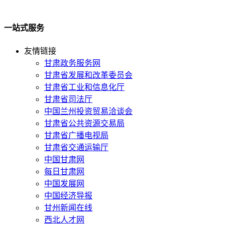
一站式服务
友情链接
甘肃政务服务网
甘肃省发展和改革委员会
甘肃省工业和信息化厅
甘肃省司法厅
中国兰州投资贸易洽谈会
甘肃省公共资源交易局
甘肃省广播电视局
甘肃省交通运输厅
中国甘肃网
每日甘肃网
中国发展网
中国经济导报
甘州新闻在线
西北人才网