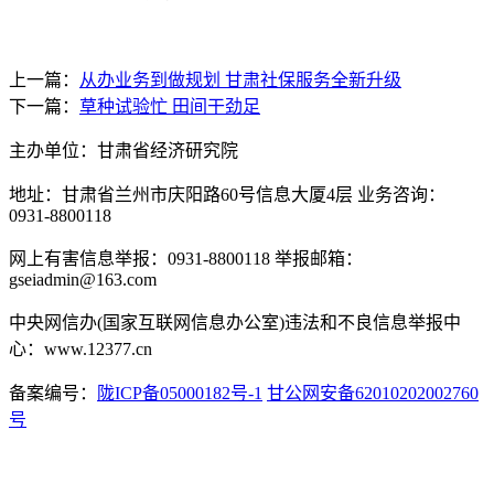
上一篇：
从办业务到做规划 甘肃社保服务全新升级
下一篇：
草种试验忙 田间干劲足
主办单位：甘肃省经济研究院
地址：甘肃省兰州市庆阳路60号信息大厦4层 业务咨询：
0931-8800118
网上有害信息举报：0931-8800118 举报邮箱：
gseiadmin@163.com
中央网信办(国家互联网信息办公室)违法和不良信息举报中
心：www.12377.cn
备案编号：
陇ICP备05000182号-1
甘公网安备62010202002760
号