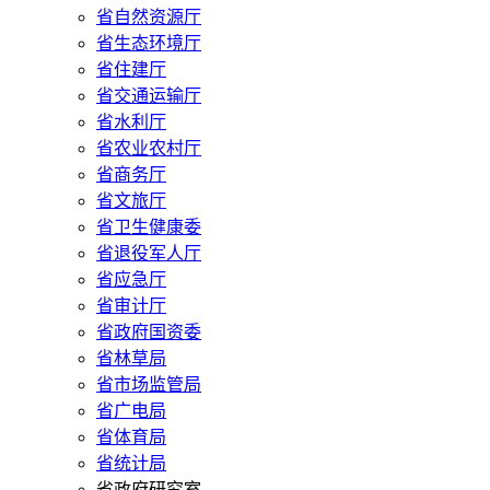
省自然资源厅
省生态环境厅
省住建厅
省交通运输厅
省水利厅
省农业农村厅
省商务厅
省文旅厅
省卫生健康委
省退役军人厅
省应急厅
省审计厅
省政府国资委
省林草局
省市场监管局
省广电局
省体育局
省统计局
省政府研究室