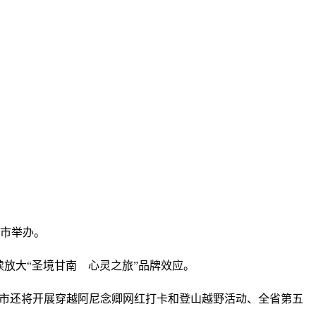
作市举办。
放大“圣境甘南 心灵之旅”品牌效应。
作市还将开展穿越阿尼念卿网红打卡和登山越野活动、全省第五