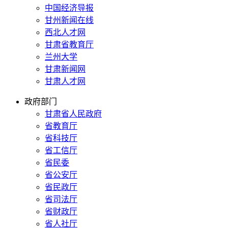
中国经济导报
甘州新闻在线
西北人才网
甘肃省教育厅
兰州大学
甘肃新闻网
甘肃人才网
政府部门
甘肃省人民政府
省教育厅
省科技厅
省工信厅
省民委
省公安厅
省民政厅
省司法厅
省财政厅
省人社厅