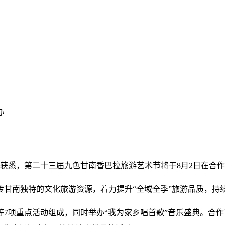
办
上获悉，第二十三届九色甘南香巴拉旅游艺术节将于8月2日在合
甘南独特的文化旅游资源，着力提升“全域全季”旅游品质，持续
7项重点活动组成，同时举办“我为家乡唱首歌”音乐盛典。合