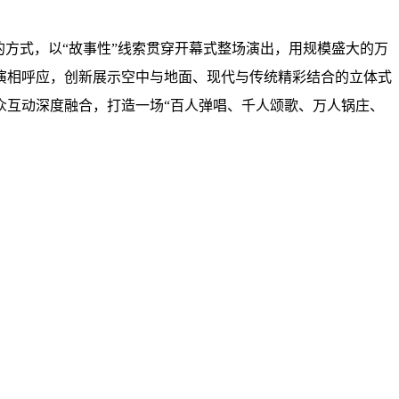
的方式，以“故事性”线索贯穿开幕式整场演出，用规模盛大的万
演相呼应，创新展示空中与地面、现代与传统精彩结合的立体式
众互动深度融合，打造一场“百人弹唱、千人颂歌、万人锅庄、