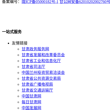
备案编号：
陇ICP备05000182号-1
甘公网安备62010202002760
一站式服务
友情链接
甘肃政务服务网
甘肃省发展和改革委员会
甘肃省工业和信息化厅
甘肃省司法厅
中国兰州投资贸易洽谈会
甘肃省公共资源交易局
甘肃省广播电视局
甘肃省交通运输厅
中国甘肃网
每日甘肃网
中国发展网