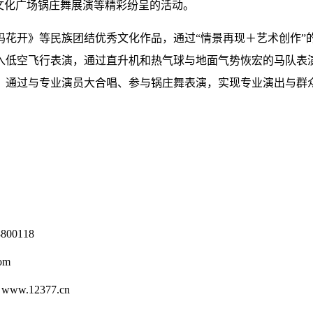
文化广场锅庄舞展演等精彩纷呈的活动。
花开》等民族团结优秀文化作品，通过“情景再现＋艺术创作”
入低空飞行表演，通过直升机和热气球与地面气势恢宏的马队表
，通过与专业演员大合唱、参与锅庄舞表演，实现专业演出与群
0118
om
12377.cn