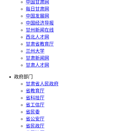
中国甘肃网
每日甘肃网
中国发展网
中国经济导报
甘州新闻在线
西北人才网
甘肃省教育厅
兰州大学
甘肃新闻网
甘肃人才网
政府部门
甘肃省人民政府
省教育厅
省科技厅
省工信厅
省民委
省公安厅
省民政厅