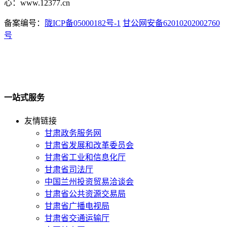
心：www.12377.cn
备案编号：
陇ICP备05000182号-1
甘公网安备62010202002760
号
一站式服务
友情链接
甘肃政务服务网
甘肃省发展和改革委员会
甘肃省工业和信息化厅
甘肃省司法厅
中国兰州投资贸易洽谈会
甘肃省公共资源交易局
甘肃省广播电视局
甘肃省交通运输厅