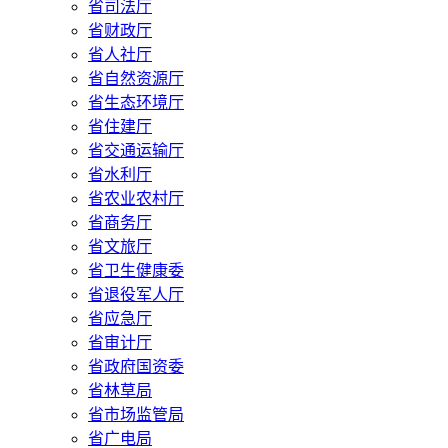
省司法厅
省财政厅
省人社厅
省自然资源厅
省生态环境厅
省住建厅
省交通运输厅
省水利厅
省农业农村厅
省商务厅
省文旅厅
省卫生健康委
省退役军人厅
省应急厅
省审计厅
省政府国资委
省林草局
省市场监管局
省广电局