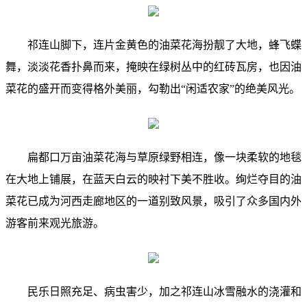
祁连山脚下，连片金黄色的油菜花海扮靓了大地，蜂飞蝶
舞，淡淡花香扑鼻而来，掩映在绿树丛中的红砖瓦房，也因油
菜花的盛开而变得格外美丽，勾勒出“闲适农家”的绝美风光。
扁都口万亩油菜花海与草原绿野相连，像一块柔软的地毯
在大地上铺展，在蓝天白云的映衬下美不胜收。绚烂夺目的油
菜花已成为河西走廊地区的一道别致风景，吸引了众多国内外
游客前来观光旅游。
民乐日照充足、病虫害少，加之祁连山冰雪融水的浇灌和