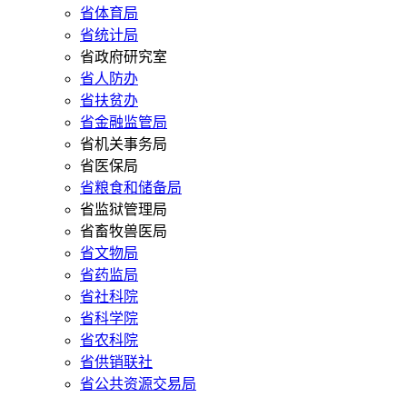
省体育局
省统计局
省政府研究室
省人防办
省扶贫办
省金融监管局
省机关事务局
省医保局
省粮食和储备局
省监狱管理局
省畜牧兽医局
省文物局
省药监局
省社科院
省科学院
省农科院
省供销联社
省公共资源交易局