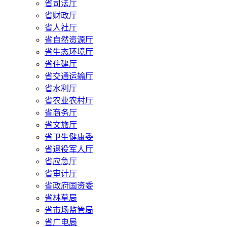
省司法厅
省财政厅
省人社厅
省自然资源厅
省生态环境厅
省住建厅
省交通运输厅
省水利厅
省农业农村厅
省商务厅
省文旅厅
省卫生健康委
省退役军人厅
省应急厅
省审计厅
省政府国资委
省林草局
省市场监管局
省广电局