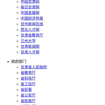
中国甘肃网
每日甘肃网
中国发展网
中国经济导报
甘州新闻在线
西北人才网
甘肃省教育厅
兰州大学
甘肃新闻网
甘肃人才网
政府部门
甘肃省人民政府
省教育厅
省科技厅
省工信厅
省民委
省公安厅
省民政厅