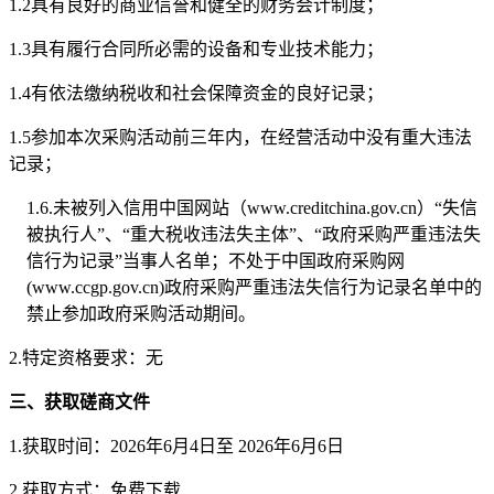
1.2
具有良好的商业信誉和健全的财务会计制度；
1.3
具有履行合同所必需的设备和专业技术能力；
1.4
有依法缴纳税收和社会保障资金的良好记录；
1.5
参加本次采购活动前三年内，在经营活动中没有重大违法
记录；
1.6.
未被列入信用中国网站（
www.creditchina.gov.cn
）“失信
被执行人”、“重大税收违法失主体”、“政府采购严重违法失
信行为记录”当事人名单；不处于中国政府采购网
(www.ccgp.gov.cn)
政府采购严重违法失信行为记录名单中的
禁止参加政府采购活动期间。
2.特定资格要求：
无
三、获取磋商文件
1.获取时间：2026年6月4日至 2026年6月6日
2.获取方式：免费下载