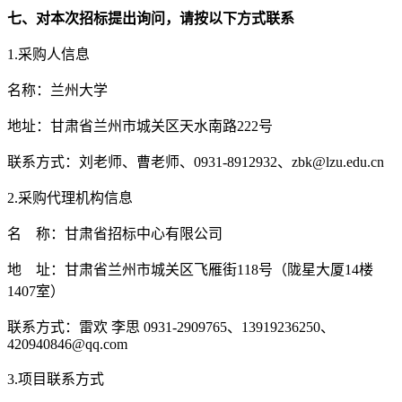
七、对本次招标提出询问，请按以下方式联系
1.采购人信息
名称：
兰州大学
地址：甘肃省兰州市城关区天水南路
222号
联系方式：刘老师、曹老师、
0931-8912932、zbk@lzu.edu.cn
2.采购代理机构信息
名
称：甘肃省招标中心有限公司
地
址：甘肃省兰州市城关区飞雁街
118号（陇星大厦14楼
1407室）
联系方式：雷欢
李思
0931-2909765、13919236250、
420940846@qq.com
3.项目联系方式