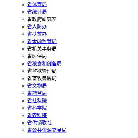
省体育局
省统计局
省政府研究室
省人防办
省扶贫办
省金融监管局
省机关事务局
省医保局
省粮食和储备局
省监狱管理局
省畜牧兽医局
省文物局
省药监局
省社科院
省科学院
省农科院
省供销联社
省公共资源交易局