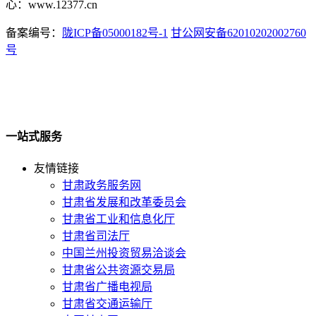
心：www.12377.cn
备案编号：
陇ICP备05000182号-1
甘公网安备62010202002760
号
一站式服务
友情链接
甘肃政务服务网
甘肃省发展和改革委员会
甘肃省工业和信息化厅
甘肃省司法厅
中国兰州投资贸易洽谈会
甘肃省公共资源交易局
甘肃省广播电视局
甘肃省交通运输厅