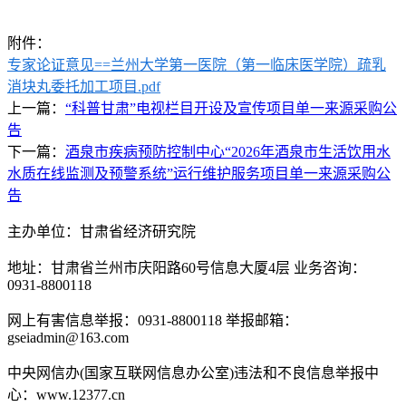
附件：
专家论证意见==兰州大学第一医院（第一临床医学院）疏乳
消块丸委托加工项目.pdf
上一篇：
“科普甘肃”电视栏目开设及宣传项目单一来源采购公
告
下一篇：
酒泉市疾病预防控制中心“2026年酒泉市生活饮用水
水质在线监测及预警系统”运行维护服务项目单一来源采购公
告
主办单位：甘肃省经济研究院
地址：甘肃省兰州市庆阳路60号信息大厦4层 业务咨询：
0931-8800118
网上有害信息举报：0931-8800118 举报邮箱：
gseiadmin@163.com
中央网信办(国家互联网信息办公室)违法和不良信息举报中
心：www.12377.cn