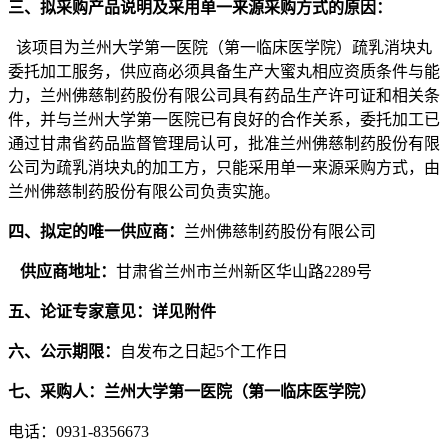
三、拟采购产品说明及采用单一来源采购方式的原因：
该项目为兰州大学第一医院（第一临床医学院）疏乳消块丸
委托加工服务，供应商必须具备生产大蜜丸相应资质条件与能
力，兰州佛慈制药股份有限公司具有药品生产许可证和相关条
件，并与
兰州大学第一医院已有良好的合作关系，委托加工已
通过甘肃省药品监督管理局认可，批准兰州佛慈制药股份有限
公司为
疏乳消块丸的加工方，只能采用单一来源采购方式，由
兰州佛慈制药股份有限公司负责实施。
四
、拟定的唯一供应商：
兰州佛慈制药股份有限公司
供应商地址：
甘肃省兰州市兰州新区华山路
2289号
五、
论证专家意见：
详见附件
六
、公示期限：
自发布之日起
5个工作日
七
、
采购人
：
兰州大学第一医院（第一临床医学院）
电话：
0931-8356673