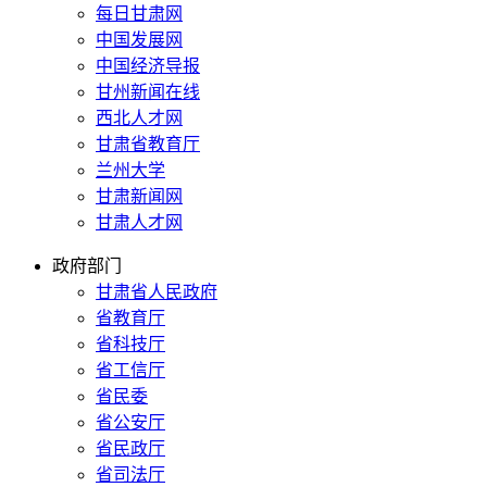
每日甘肃网
中国发展网
中国经济导报
甘州新闻在线
西北人才网
甘肃省教育厅
兰州大学
甘肃新闻网
甘肃人才网
政府部门
甘肃省人民政府
省教育厅
省科技厅
省工信厅
省民委
省公安厅
省民政厅
省司法厅