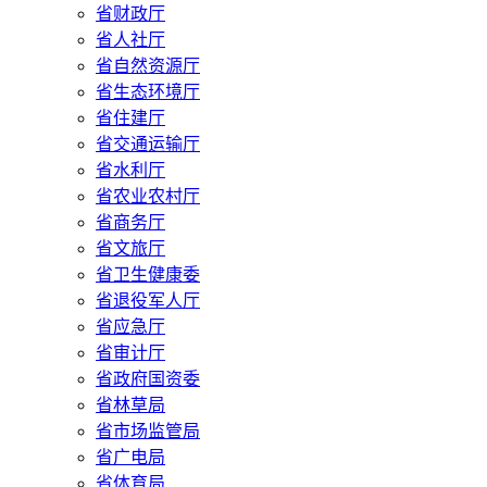
省财政厅
省人社厅
省自然资源厅
省生态环境厅
省住建厅
省交通运输厅
省水利厅
省农业农村厅
省商务厅
省文旅厅
省卫生健康委
省退役军人厅
省应急厅
省审计厅
省政府国资委
省林草局
省市场监管局
省广电局
省体育局