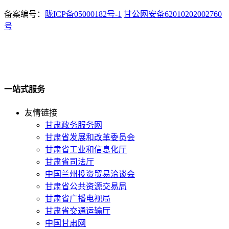
备案编号：
陇ICP备05000182号-1
甘公网安备62010202002760
号
一站式服务
友情链接
甘肃政务服务网
甘肃省发展和改革委员会
甘肃省工业和信息化厅
甘肃省司法厅
中国兰州投资贸易洽谈会
甘肃省公共资源交易局
甘肃省广播电视局
甘肃省交通运输厅
中国甘肃网