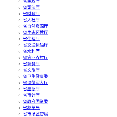
省民政厅
省司法厅
省财政厅
省人社厅
省自然资源厅
省生态环境厅
省住建厅
省交通运输厅
省水利厅
省农业农村厅
省商务厅
省文旅厅
省卫生健康委
省退役军人厅
省应急厅
省审计厅
省政府国资委
省林草局
省市场监管局