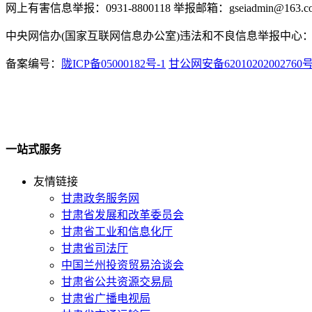
网上有害信息举报：0931-8800118 举报邮箱：gseiadmin@163.c
中央网信办(国家互联网信息办公室)违法和不良信息举报中心：www.
备案编号：
陇ICP备05000182号-1
甘公网安备62010202002760
一站式服务
友情链接
甘肃政务服务网
甘肃省发展和改革委员会
甘肃省工业和信息化厅
甘肃省司法厅
中国兰州投资贸易洽谈会
甘肃省公共资源交易局
甘肃省广播电视局