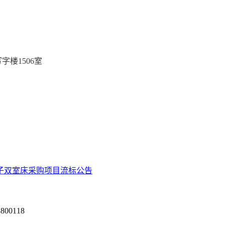
字楼1506室
子双室床采购项目流标公告
0118