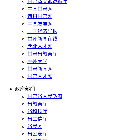
甘肃省交通运输厅
中国甘肃网
每日甘肃网
中国发展网
中国经济导报
甘州新闻在线
西北人才网
甘肃省教育厅
兰州大学
甘肃新闻网
甘肃人才网
政府部门
甘肃省人民政府
省教育厅
省科技厅
省工信厅
省民委
省公安厅