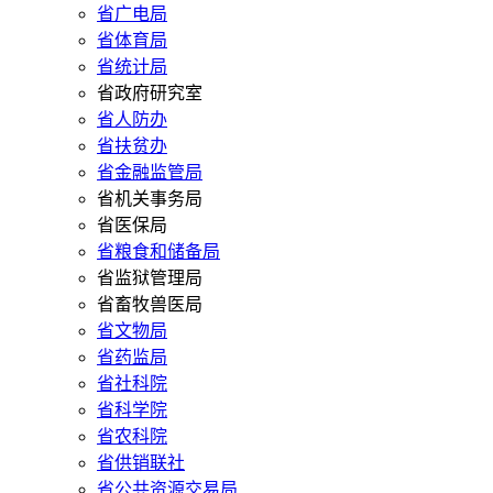
省广电局
省体育局
省统计局
省政府研究室
省人防办
省扶贫办
省金融监管局
省机关事务局
省医保局
省粮食和储备局
省监狱管理局
省畜牧兽医局
省文物局
省药监局
省社科院
省科学院
省农科院
省供销联社
省公共资源交易局