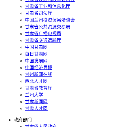
甘肃省工业和信息化厅
甘肃省司法厅
中国兰州投资贸易洽谈会
甘肃省公共资源交易局
甘肃省广播电视局
甘肃省交通运输厅
中国甘肃网
每日甘肃网
中国发展网
中国经济导报
甘州新闻在线
西北人才网
甘肃省教育厅
兰州大学
甘肃新闻网
甘肃人才网
政府部门
甘肃省人民政府