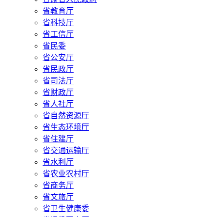
省教育厅
省科技厅
省工信厅
省民委
省公安厅
省民政厅
省司法厅
省财政厅
省人社厅
省自然资源厅
省生态环境厅
省住建厅
省交通运输厅
省水利厅
省农业农村厅
省商务厅
省文旅厅
省卫生健康委