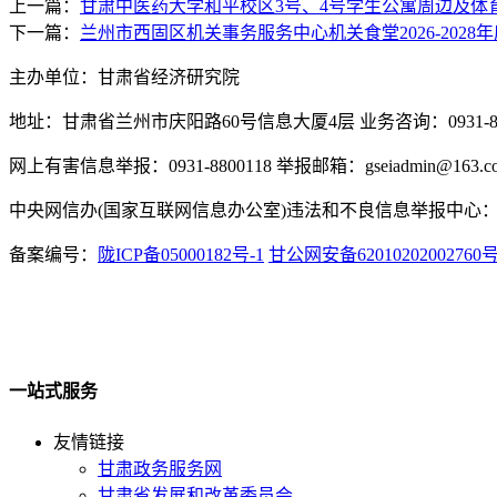
上一篇：
甘肃中医药大学和平校区3号、4号学生公寓周边及体
下一篇：
兰州市西固区机关事务服务中心机关食堂2026-202
主办单位：甘肃省经济研究院
地址：甘肃省兰州市庆阳路60号信息大厦4层 业务咨询：0931-880
网上有害信息举报：0931-8800118 举报邮箱：gseiadmin@163.c
中央网信办(国家互联网信息办公室)违法和不良信息举报中心：www.
备案编号：
陇ICP备05000182号-1
甘公网安备62010202002760
一站式服务
友情链接
甘肃政务服务网
甘肃省发展和改革委员会