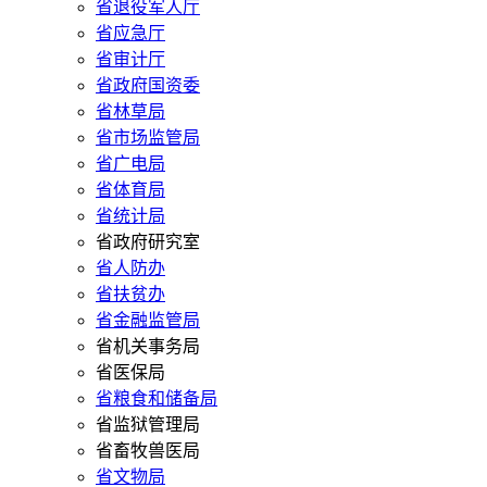
省退役军人厅
省应急厅
省审计厅
省政府国资委
省林草局
省市场监管局
省广电局
省体育局
省统计局
省政府研究室
省人防办
省扶贫办
省金融监管局
省机关事务局
省医保局
省粮食和储备局
省监狱管理局
省畜牧兽医局
省文物局