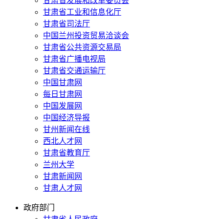
甘肃省发展和改革委员会
甘肃省工业和信息化厅
甘肃省司法厅
中国兰州投资贸易洽谈会
甘肃省公共资源交易局
甘肃省广播电视局
甘肃省交通运输厅
中国甘肃网
每日甘肃网
中国发展网
中国经济导报
甘州新闻在线
西北人才网
甘肃省教育厅
兰州大学
甘肃新闻网
甘肃人才网
政府部门