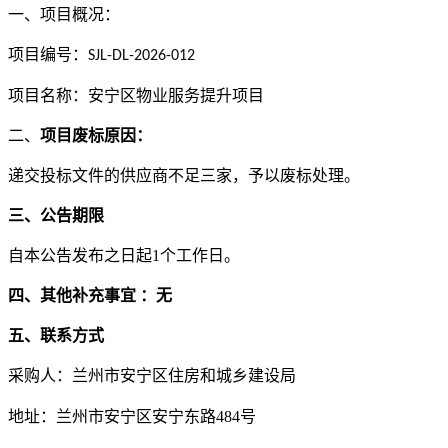
一、项目概况：
项目编号：
SJL-DL-2026-012
项目名称：
安宁区物业服务提升项目
二、
项目废标原因：
递交投标文件的供应商
不足三家，
予以
废标处理。
三、公告期限
自本公告发布之日起
1个工作日。
四、
其他补充事宜
：无
五、
联系方式
采购人：
兰州市安宁区住房和城乡建设局
地址：
兰州市安宁区安宁东路
484号