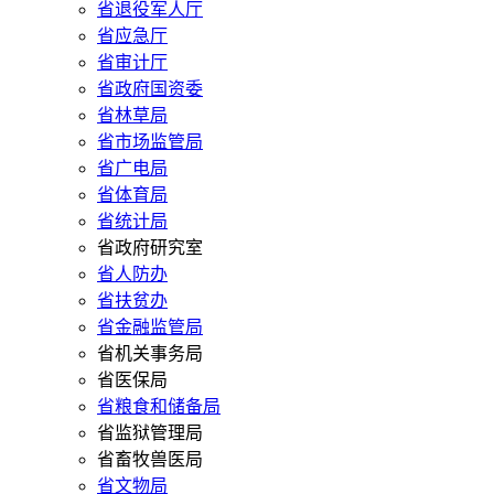
省退役军人厅
省应急厅
省审计厅
省政府国资委
省林草局
省市场监管局
省广电局
省体育局
省统计局
省政府研究室
省人防办
省扶贫办
省金融监管局
省机关事务局
省医保局
省粮食和储备局
省监狱管理局
省畜牧兽医局
省文物局