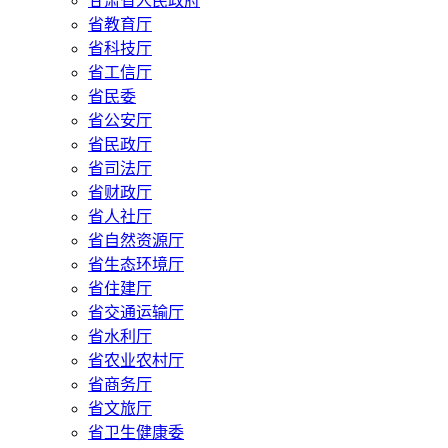
甘肃省人民政府
省教育厅
省科技厅
省工信厅
省民委
省公安厅
省民政厅
省司法厅
省财政厅
省人社厅
省自然资源厅
省生态环境厅
省住建厅
省交通运输厅
省水利厅
省农业农村厅
省商务厅
省文旅厅
省卫生健康委