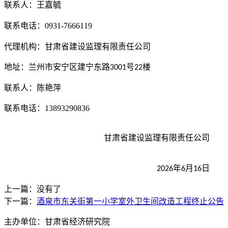
联系人：
王嘉毓
联系电话：
0931-7666119
代理机构：
甘肃省建设监理有限责任公司
地址：
兰州市安宁区建宁东路
号
楼
3001
2
2
联系人：
陈艳萍
联系电话：
13893290836
甘肃省建设监理有限责任公司
年
月
日
2026
6
16
上一篇：没有了
下一篇：
酒泉市东关街第一小学室外卫生间改造工程终止公告
主办单位：甘肃省经济研究院