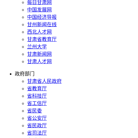
每日甘肃网
中国发展网
中国经济导报
甘州新闻在线
西北人才网
甘肃省教育厅
兰州大学
甘肃新闻网
甘肃人才网
政府部门
甘肃省人民政府
省教育厅
省科技厅
省工信厅
省民委
省公安厅
省民政厅
省司法厅