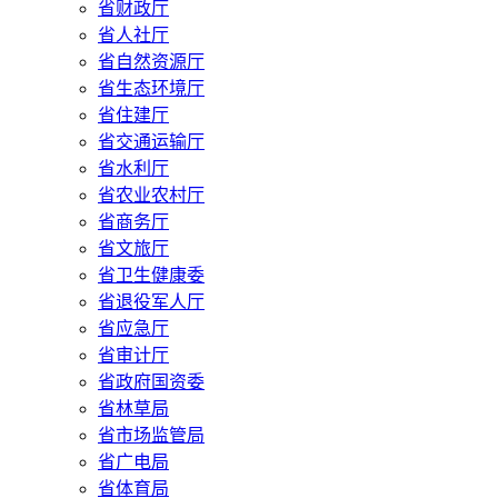
省财政厅
省人社厅
省自然资源厅
省生态环境厅
省住建厅
省交通运输厅
省水利厅
省农业农村厅
省商务厅
省文旅厅
省卫生健康委
省退役军人厅
省应急厅
省审计厅
省政府国资委
省林草局
省市场监管局
省广电局
省体育局