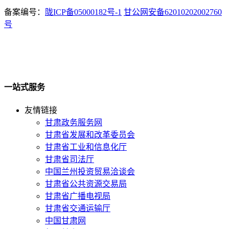
备案编号：
陇ICP备05000182号-1
甘公网安备62010202002760
号
一站式服务
友情链接
甘肃政务服务网
甘肃省发展和改革委员会
甘肃省工业和信息化厅
甘肃省司法厅
中国兰州投资贸易洽谈会
甘肃省公共资源交易局
甘肃省广播电视局
甘肃省交通运输厅
中国甘肃网