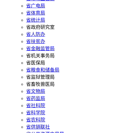
省广电局
省体育局
省统计局
省政府研究室
省人防办
省扶贫办
省金融监管局
省机关事务局
省医保局
省粮食和储备局
省监狱管理局
省畜牧兽医局
省文物局
省药监局
省社科院
省科学院
省农科院
省供销联社