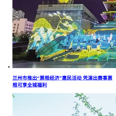
兰州市推出“票根经济”惠民活动 凭演出赛事票
根可享全城福利