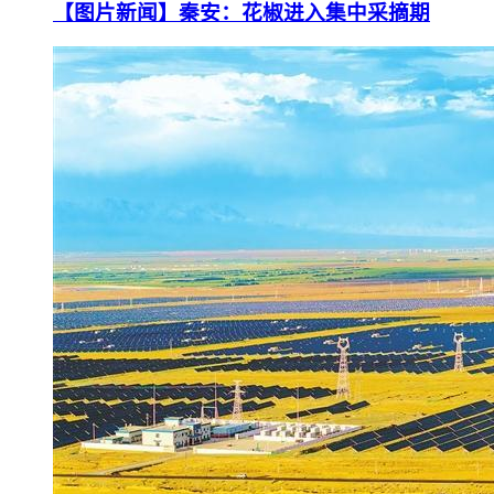
【图片新闻】秦安：花椒进入集中采摘期