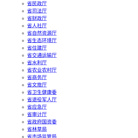
省民政厅
省司法厅
省财政厅
省人社厅
省自然资源厅
省生态环境厅
省住建厅
省交通运输厅
省水利厅
省农业农村厅
省商务厅
省文旅厅
省卫生健康委
省退役军人厅
省应急厅
省审计厅
省政府国资委
省林草局
省市场监管局