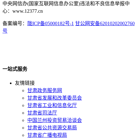
中央网信办(国家互联网信息办公室)违法和不良信息举报中
心：www.12377.cn
备案编号：
陇ICP备05000182号-1
甘公网安备62010202002760
号
一站式服务
友情链接
甘肃政务服务网
甘肃省发展和改革委员会
甘肃省工业和信息化厅
甘肃省司法厅
中国兰州投资贸易洽谈会
甘肃省公共资源交易局
甘肃省广播电视局