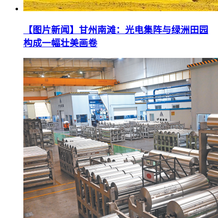
【图片新闻】甘州南滩：光电集阵与绿洲田园
构成一幅壮美画卷