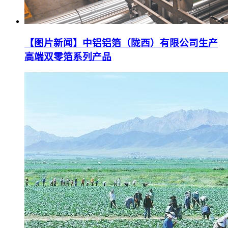
【图片新闻】中铝铝箔（陇西）有限公司生产
高端双零箔系列产品