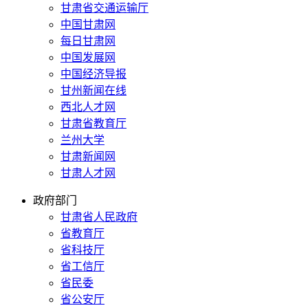
甘肃省交通运输厅
中国甘肃网
每日甘肃网
中国发展网
中国经济导报
甘州新闻在线
西北人才网
甘肃省教育厅
兰州大学
甘肃新闻网
甘肃人才网
政府部门
甘肃省人民政府
省教育厅
省科技厅
省工信厅
省民委
省公安厅