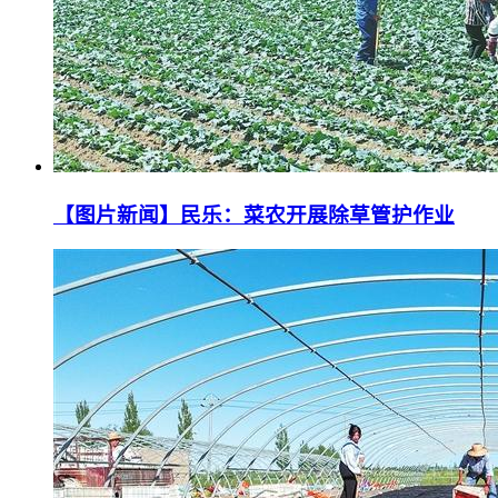
【图片新闻】民乐：菜农开展除草管护作业