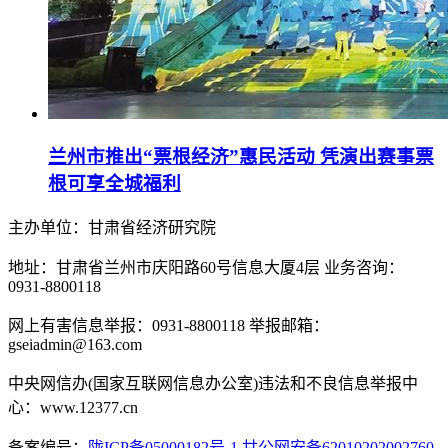
兰州市推出“票根经济”惠民活动 凭演出赛事票
根可享全城福利
主办单位：甘肃省经济研究院
地址：甘肃省兰州市庆阳路60号信息大厦4层 业务咨询：
0931-8800118
网上有害信息举报：0931-8800118 举报邮箱：
gseiadmin@163.com
中央网信办(国家互联网信息办公室)违法和不良信息举报中
心：www.12377.cn
备案编号：
陇ICP备05000182号-1
甘公网安备62010202002760