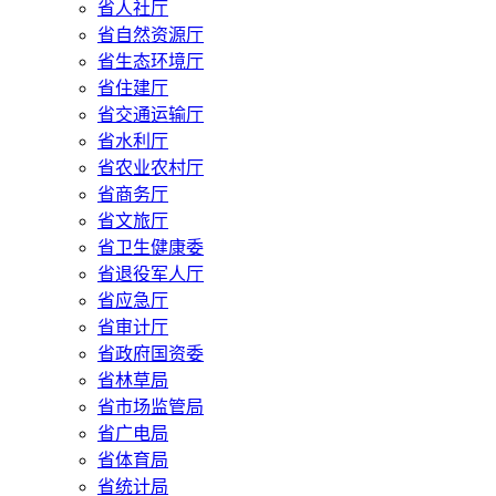
省人社厅
省自然资源厅
省生态环境厅
省住建厅
省交通运输厅
省水利厅
省农业农村厅
省商务厅
省文旅厅
省卫生健康委
省退役军人厅
省应急厅
省审计厅
省政府国资委
省林草局
省市场监管局
省广电局
省体育局
省统计局