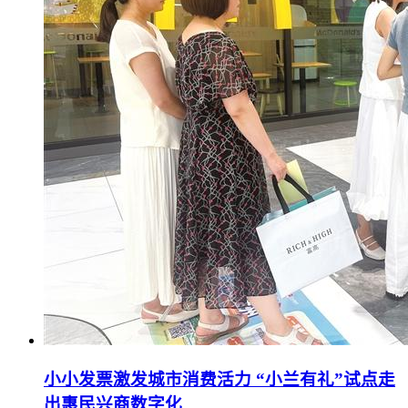
小小发票激发城市消费活力 “小兰有礼”试点走
出惠民兴商数字化