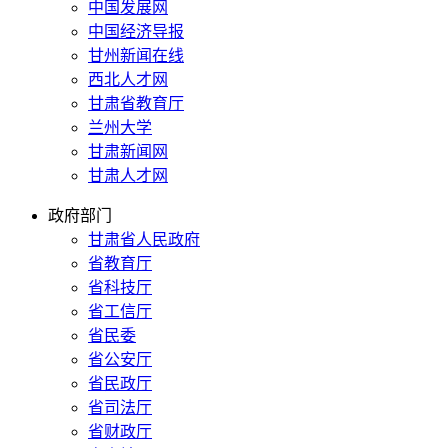
中国发展网
中国经济导报
甘州新闻在线
西北人才网
甘肃省教育厅
兰州大学
甘肃新闻网
甘肃人才网
政府部门
甘肃省人民政府
省教育厅
省科技厅
省工信厅
省民委
省公安厅
省民政厅
省司法厅
省财政厅