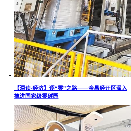
【深读·经济】逐“零”之路——金昌经开区深入
推进国家级零碳园