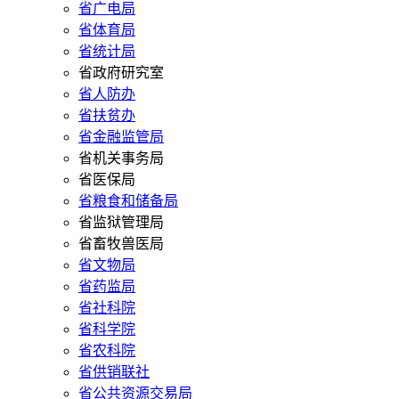
省广电局
省体育局
省统计局
省政府研究室
省人防办
省扶贫办
省金融监管局
省机关事务局
省医保局
省粮食和储备局
省监狱管理局
省畜牧兽医局
省文物局
省药监局
省社科院
省科学院
省农科院
省供销联社
省公共资源交易局