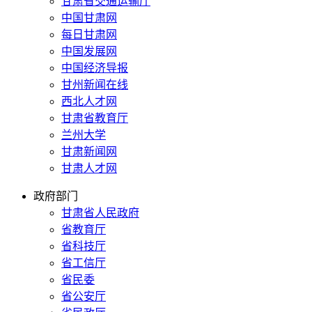
甘肃省交通运输厅
中国甘肃网
每日甘肃网
中国发展网
中国经济导报
甘州新闻在线
西北人才网
甘肃省教育厅
兰州大学
甘肃新闻网
甘肃人才网
政府部门
甘肃省人民政府
省教育厅
省科技厅
省工信厅
省民委
省公安厅