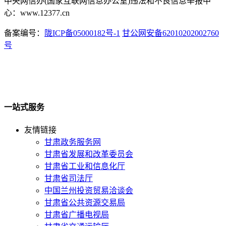
中央网信办(国家互联网信息办公室)违法和不良信息举报中
心：www.12377.cn
备案编号：
陇ICP备05000182号-1
甘公网安备62010202002760
号
一站式服务
友情链接
甘肃政务服务网
甘肃省发展和改革委员会
甘肃省工业和信息化厅
甘肃省司法厅
中国兰州投资贸易洽谈会
甘肃省公共资源交易局
甘肃省广播电视局