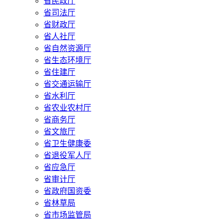
省民政厅
省司法厅
省财政厅
省人社厅
省自然资源厅
省生态环境厅
省住建厅
省交通运输厅
省水利厅
省农业农村厅
省商务厅
省文旅厅
省卫生健康委
省退役军人厅
省应急厅
省审计厅
省政府国资委
省林草局
省市场监管局